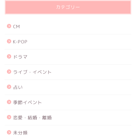
カテゴリー
CM
K-POP
ドラマ
ライブ・イベント
占い
季節イベント
恋愛・結婚・離婚
未分類