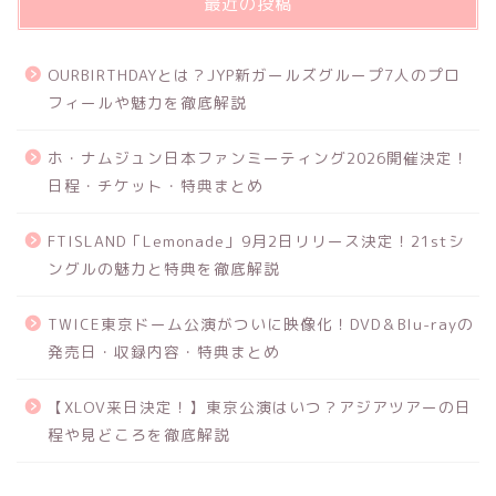
最近の投稿
OURBIRTHDAYとは？JYP新ガールズグループ7人のプロ
フィールや魅力を徹底解説
ホ・ナムジュン日本ファンミーティング2026開催決定！
日程・チケット・特典まとめ
FTISLAND「Lemonade」9月2日リリース決定！21stシ
ングルの魅力と特典を徹底解説
TWICE東京ドーム公演がついに映像化！DVD＆Blu-rayの
発売日・収録内容・特典まとめ
【XLOV来日決定！】東京公演はいつ？アジアツアーの日
程や見どころを徹底解説