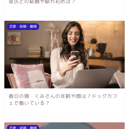
彼氏との結婚や馴れ初めは？
恋愛・結婚・離婚
春日の嫁・くみさんの年齢や顔は？ドッグカフ
ェで働いている？
恋愛・結婚・離婚