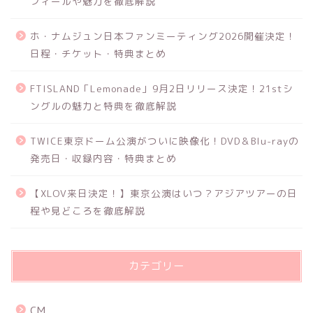
フィールや魅力を徹底解説
ホ・ナムジュン日本ファンミーティング2026開催決定！
日程・チケット・特典まとめ
FTISLAND「Lemonade」9月2日リリース決定！21stシ
ングルの魅力と特典を徹底解説
TWICE東京ドーム公演がついに映像化！DVD＆Blu-rayの
発売日・収録内容・特典まとめ
【XLOV来日決定！】東京公演はいつ？アジアツアーの日
程や見どころを徹底解説
カテゴリー
CM