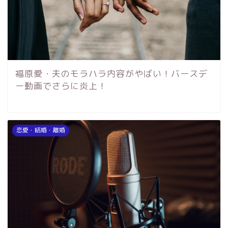
福原愛・夫のモラハラ内容がやばい！バースデ
ー動画でさらに炎上！
恋愛・結婚・離婚