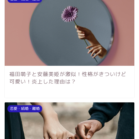
福田萌子と安藤美姫が激似！性格がきついけど
可愛い！炎上した理由は？
恋愛・結婚・離婚