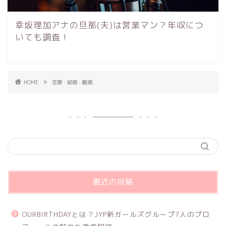
幸坂理加アナの旦那(夫)は営業マン？年収につ
いても調査！
HOME
恋愛・結婚・離婚
最近の投稿
OURBIRTHDAYとは？JYP新ガールズグループ7人のプロ