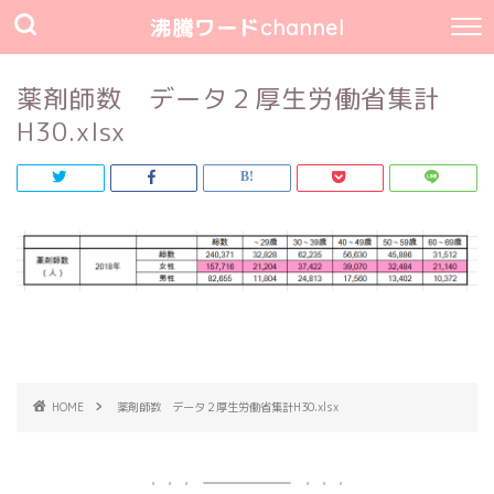
沸騰ワードchannel
薬剤師数 データ２厚生労働省集計
H30.xlsx
HOME
薬剤師数 データ２厚生労働省集計H30.xlsx