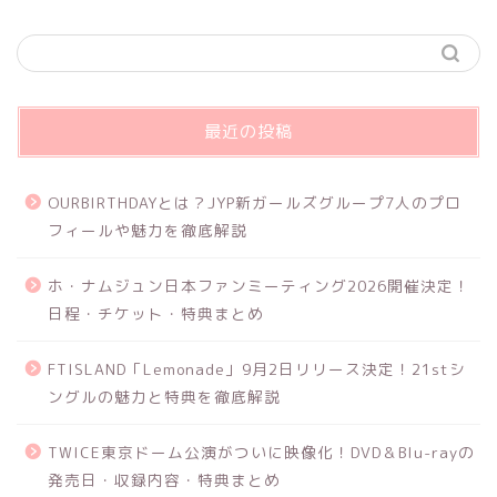
最近の投稿
OURBIRTHDAYとは？JYP新ガールズグループ7人のプロ
フィールや魅力を徹底解説
ホ・ナムジュン日本ファンミーティング2026開催決定！
日程・チケット・特典まとめ
FTISLAND「Lemonade」9月2日リリース決定！21stシ
ングルの魅力と特典を徹底解説
TWICE東京ドーム公演がついに映像化！DVD＆Blu-rayの
発売日・収録内容・特典まとめ