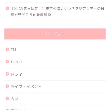
【XLOV来日決定！】東京公演はいつ？アジアツアーの日
程や見どころを徹底解説
カテゴリー
CM
K-POP
ドラマ
ライブ・イベント
占い