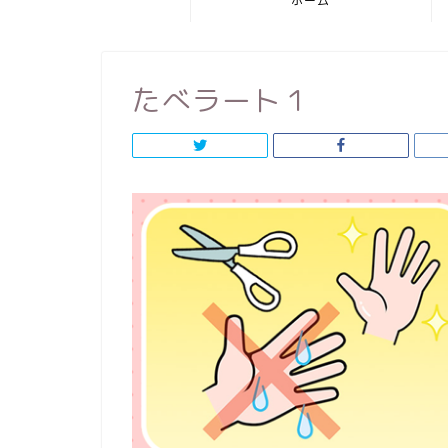
ホーム
たべラート１