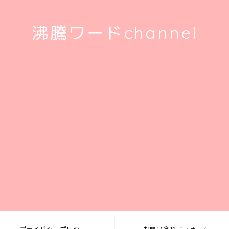
沸騰ワードchannel