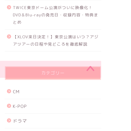
TWICE東京ドーム公演がついに映像化！
DVD＆Blu-rayの発売日・収録内容・特典ま
とめ
【XLOV来日決定！】東京公演はいつ？アジ
アツアーの日程や見どころを徹底解説
カテゴリー
CM
K-POP
ドラマ