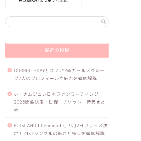
特定商取引法に基づく表記
最近の投稿
OURBIRTHDAYとは？JYP新ガールズグルー
プ7人のプロフィールや魅力を徹底解説
ホ・ナムジュン日本ファンミーティング
2026開催決定！日程・チケット・特典まと
め
FTISLAND「Lemonade」9月2日リリース決
定！21stシングルの魅力と特典を徹底解説