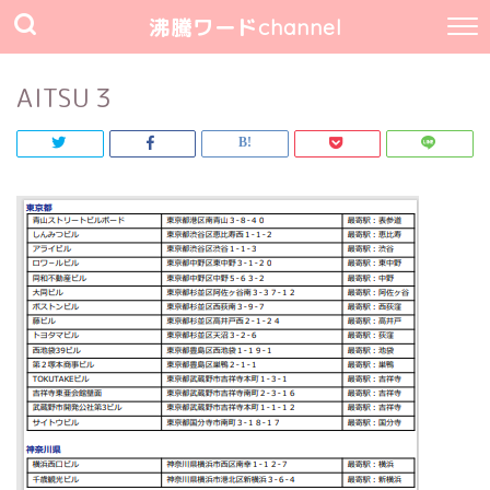
沸騰ワードchannel
AITSU３