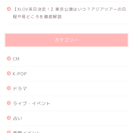
【XLOV来日決定！】東京公演はいつ？アジアツアーの日
程や見どころを徹底解説
カテゴリー
CM
K-POP
ドラマ
ライブ・イベント
占い