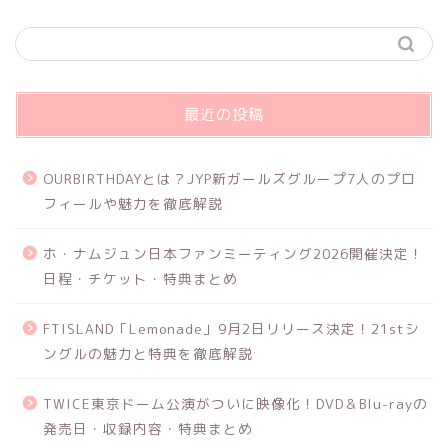
最近の投稿
OURBIRTHDAYとは？JYP新ガールズグループ7人のプロ
フィールや魅力を徹底解説
ホ・ナムジュン日本ファンミーティング2026開催決定！
日程・チケット・特典まとめ
FTISLAND「Lemonade」9月2日リリース決定！21stシ
ングルの魅力と特典を徹底解説
TWICE東京ドーム公演がついに映像化！DVD＆Blu-rayの
発売日・収録内容・特典まとめ