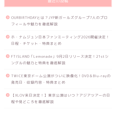
最近の投稿
OURBIRTHDAYとは？JYP新ガールズグループ7人のプロ
フィールや魅力を徹底解説
ホ・ナムジュン日本ファンミーティング2026開催決定！
日程・チケット・特典まとめ
FTISLAND「Lemonade」9月2日リリース決定！21stシ
ングルの魅力と特典を徹底解説
TWICE東京ドーム公演がついに映像化！DVD＆Blu-rayの
発売日・収録内容・特典まとめ
【XLOV来日決定！】東京公演はいつ？アジアツアーの日
程や見どころを徹底解説