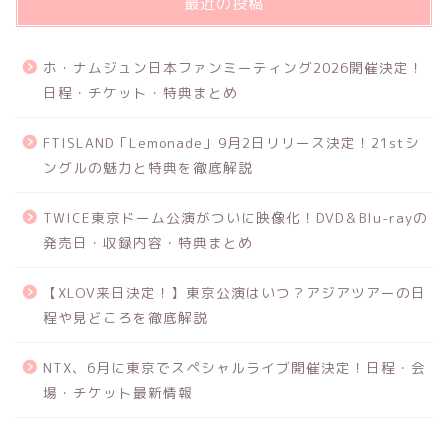
最近の投稿
ホ・ナムジュン日本ファンミーティング2026開催決定！
日程・チケット・特典まとめ
FTISLAND「Lemonade」9月2日リリース決定！21stシ
ングルの魅力と特典を徹底解説
TWICE東京ドーム公演がついに映像化！DVD＆Blu-rayの
発売日・収録内容・特典まとめ
【XLOV来日決定！】東京公演はいつ？アジアツアーの日
程や見どころを徹底解説
NTX、6月に東京でスペシャルライブ開催決定！日程・会
場・チケット最新情報