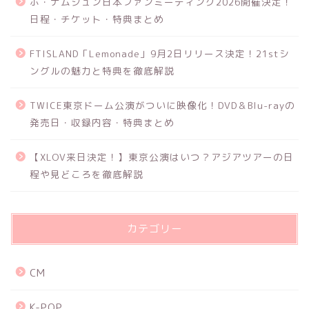
ホ・ナムジュン日本ファンミーティング2026開催決定！
日程・チケット・特典まとめ
FTISLAND「Lemonade」9月2日リリース決定！21stシ
ングルの魅力と特典を徹底解説
TWICE東京ドーム公演がついに映像化！DVD＆Blu-rayの
発売日・収録内容・特典まとめ
【XLOV来日決定！】東京公演はいつ？アジアツアーの日
程や見どころを徹底解説
カテゴリー
CM
K-POP