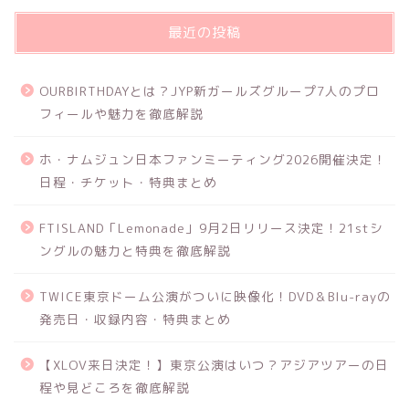
最近の投稿
OURBIRTHDAYとは？JYP新ガールズグループ7人のプロ
フィールや魅力を徹底解説
ホ・ナムジュン日本ファンミーティング2026開催決定！
日程・チケット・特典まとめ
FTISLAND「Lemonade」9月2日リリース決定！21stシ
ングルの魅力と特典を徹底解説
TWICE東京ドーム公演がついに映像化！DVD＆Blu-rayの
発売日・収録内容・特典まとめ
【XLOV来日決定！】東京公演はいつ？アジアツアーの日
程や見どころを徹底解説