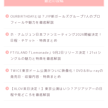
最近の投稿
OURBIRTHDAYとは？JYP新ガールズグループ7人のプロ
フィールや魅力を徹底解説
ホ・ナムジュン日本ファンミーティング2026開催決定！
日程・チケット・特典まとめ
FTISLAND「Lemonade」9月2日リリース決定！21stシ
ングルの魅力と特典を徹底解説
TWICE東京ドーム公演がついに映像化！DVD＆Blu-rayの
発売日・収録内容・特典まとめ
【XLOV来日決定！】東京公演はいつ？アジアツアーの日
程や見どころを徹底解説