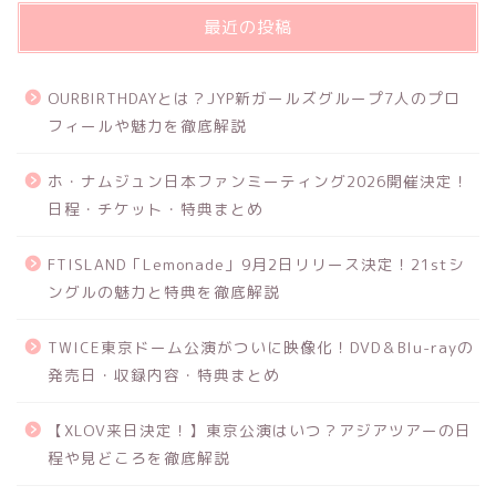
最近の投稿
OURBIRTHDAYとは？JYP新ガールズグループ7人のプロ
フィールや魅力を徹底解説
ホ・ナムジュン日本ファンミーティング2026開催決定！
日程・チケット・特典まとめ
FTISLAND「Lemonade」9月2日リリース決定！21stシ
ングルの魅力と特典を徹底解説
TWICE東京ドーム公演がついに映像化！DVD＆Blu-rayの
発売日・収録内容・特典まとめ
【XLOV来日決定！】東京公演はいつ？アジアツアーの日
程や見どころを徹底解説