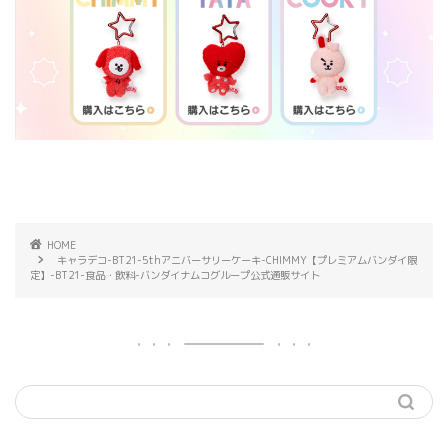
HOME
キャラデコ-BT21-5thアニバーサリーケーキ-CHIMMY【プレミアムバンダイ限
定】-BT21-食品・飲料-バンダイナムコグループ公式通販サイト