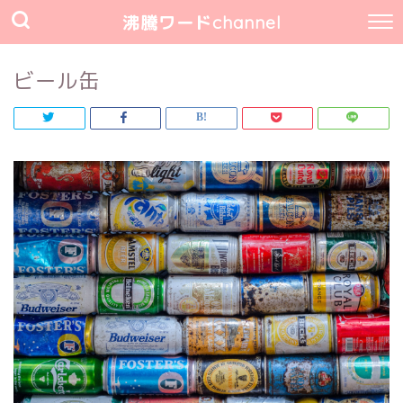
沸騰ワードchannel
ビール缶