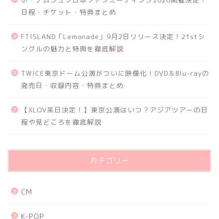
日程・チケット・特典まとめ
FTISLAND「Lemonade」9月2日リリース決定！21stシ
ングルの魅力と特典を徹底解説
TWICE東京ドーム公演がついに映像化！DVD＆Blu-rayの
発売日・収録内容・特典まとめ
【XLOV来日決定！】東京公演はいつ？アジアツアーの日
程や見どころを徹底解説
カテゴリー
CM
K-POP