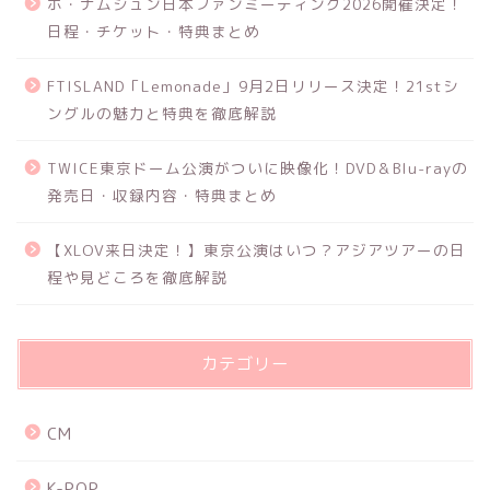
ホ・ナムジュン日本ファンミーティング2026開催決定！
日程・チケット・特典まとめ
FTISLAND「Lemonade」9月2日リリース決定！21stシ
ングルの魅力と特典を徹底解説
TWICE東京ドーム公演がついに映像化！DVD＆Blu-rayの
発売日・収録内容・特典まとめ
【XLOV来日決定！】東京公演はいつ？アジアツアーの日
程や見どころを徹底解説
カテゴリー
CM
K-POP