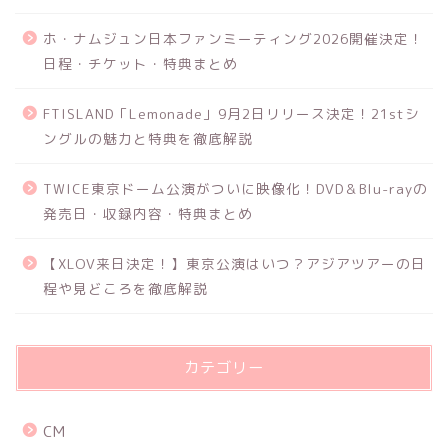
ホ・ナムジュン日本ファンミーティング2026開催決定！
日程・チケット・特典まとめ
FTISLAND「Lemonade」9月2日リリース決定！21stシ
ングルの魅力と特典を徹底解説
TWICE東京ドーム公演がついに映像化！DVD＆Blu-rayの
発売日・収録内容・特典まとめ
【XLOV来日決定！】東京公演はいつ？アジアツアーの日
程や見どころを徹底解説
カテゴリー
CM