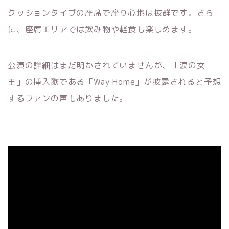
クッションタイプの座席で座り心地は抜群です。さら
に、座席エリアでは飲み物や軽食も楽しめます。
公演の詳細はまだ明かされていませんが、「涙の女
王」の挿入歌である「Way Home」が披露されると予想
するファンの声もありました。