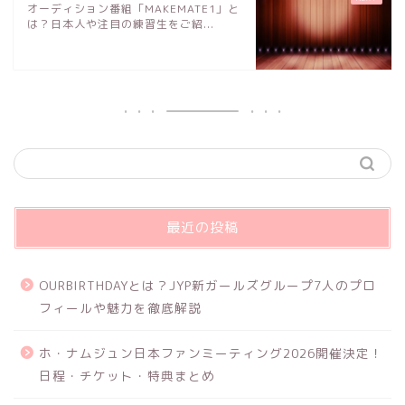
オーディション番組「MAKEMATE1」と
は？日本人や注目の練習生をご紹...
最近の投稿
OURBIRTHDAYとは？JYP新ガールズグループ7人のプロ
フィールや魅力を徹底解説
ホ・ナムジュン日本ファンミーティング2026開催決定！
日程・チケット・特典まとめ