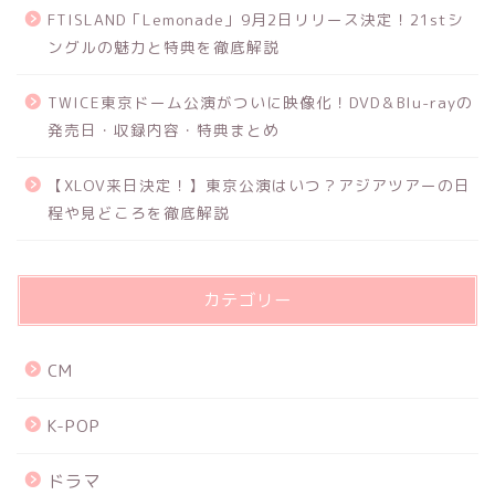
FTISLAND「Lemonade」9月2日リリース決定！21stシ
ングルの魅力と特典を徹底解説
TWICE東京ドーム公演がついに映像化！DVD＆Blu-rayの
発売日・収録内容・特典まとめ
【XLOV来日決定！】東京公演はいつ？アジアツアーの日
程や見どころを徹底解説
カテゴリー
CM
K-POP
ドラマ