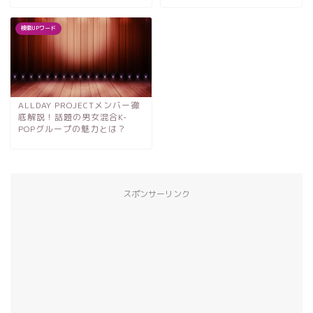
検索UPワード
ALLDAY PROJECTメンバー徹
底解説！話題の男女混合K-
POPグループの魅力とは？
スポンサーリンク