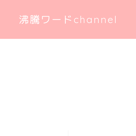
沸騰ワードchannel