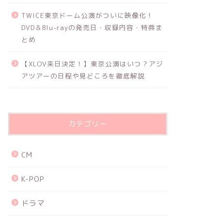
TWICE東京ドーム公演がついに映像化！
DVD＆Blu-rayの発売日・収録内容・特典ま
とめ
【XLOV来日決定！】東京公演はいつ？アジ
アツアーの日程や見どころを徹底解説
カテゴリー
CM
K-POP
ドラマ