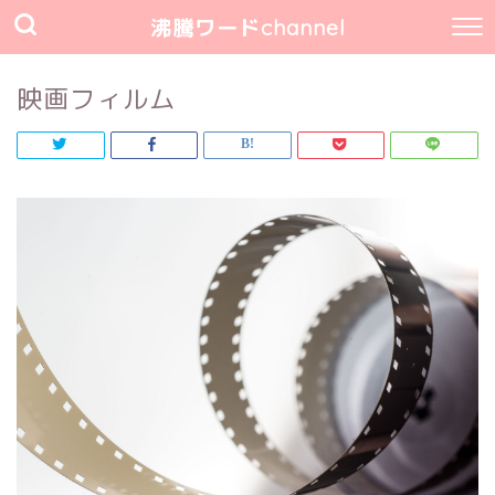
沸騰ワードchannel
映画フィルム