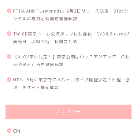
FTISLAND「Lemonade」9月2日リリース決定！21stシ
ングルの魅力と特典を徹底解説
TWICE東京ドーム公演がついに映像化！DVD＆Blu-rayの
発売日・収録内容・特典まとめ
【XLOV来日決定！】東京公演はいつ？アジアツアーの日
程や見どころを徹底解説
NTX、6月に東京でスペシャルライブ開催決定！日程・会
場・チケット最新情報
カテゴリー
CM