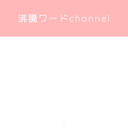
沸騰ワードchannel