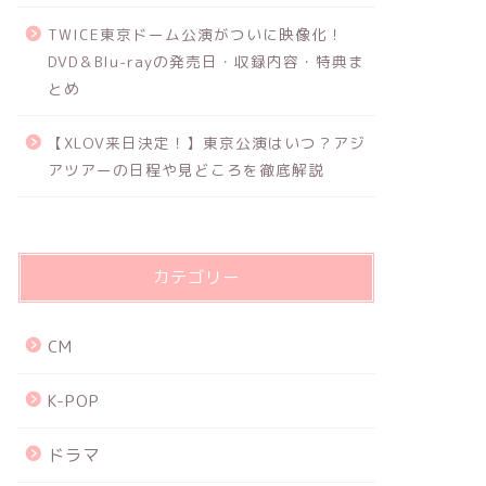
TWICE東京ドーム公演がついに映像化！
DVD＆Blu-rayの発売日・収録内容・特典ま
とめ
【XLOV来日決定！】東京公演はいつ？アジ
アツアーの日程や見どころを徹底解説
カテゴリー
CM
K-POP
ドラマ