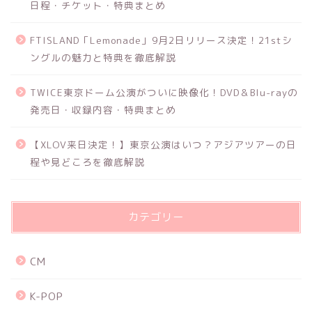
日程・チケット・特典まとめ
FTISLAND「Lemonade」9月2日リリース決定！21stシ
ングルの魅力と特典を徹底解説
TWICE東京ドーム公演がついに映像化！DVD＆Blu-rayの
発売日・収録内容・特典まとめ
【XLOV来日決定！】東京公演はいつ？アジアツアーの日
程や見どころを徹底解説
カテゴリー
CM
K-POP