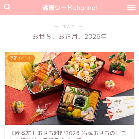
沸騰ワードchannel
― TAG ―
おせち、お正月、2026年
季節イベント
【匠本舗】おせち料理2026 冷蔵おせちの口コ