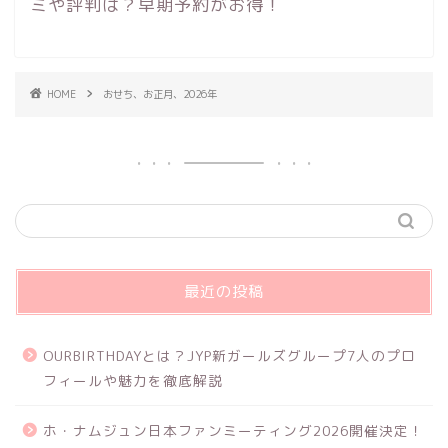
ミや評判は？早期予約がお得！
HOME
おせち、お正月、2026年
最近の投稿
OURBIRTHDAYとは？JYP新ガールズグループ7人のプロ
フィールや魅力を徹底解説
ホ・ナムジュン日本ファンミーティング2026開催決定！