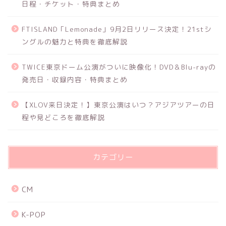
日程・チケット・特典まとめ
FTISLAND「Lemonade」9月2日リリース決定！21stシ
ングルの魅力と特典を徹底解説
TWICE東京ドーム公演がついに映像化！DVD＆Blu-rayの
発売日・収録内容・特典まとめ
【XLOV来日決定！】東京公演はいつ？アジアツアーの日
程や見どころを徹底解説
カテゴリー
CM
K-POP