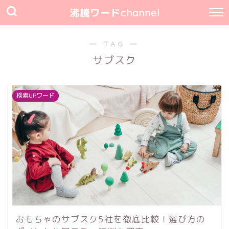
沸騰ワードchannel
― TAG ―
サブスク
検索UPワード
おもちゃのサブスク5社を徹底比較！選び方の