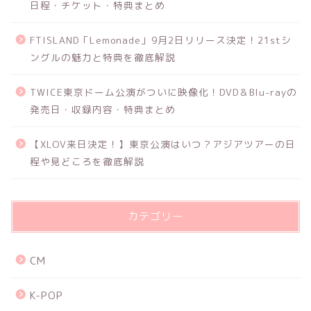
日程・チケット・特典まとめ
FTISLAND「Lemonade」9月2日リリース決定！21stシ
ングルの魅力と特典を徹底解説
TWICE東京ドーム公演がついに映像化！DVD＆Blu-rayの
発売日・収録内容・特典まとめ
【XLOV来日決定！】東京公演はいつ？アジアツアーの日
程や見どころを徹底解説
カテゴリー
CM
K-POP