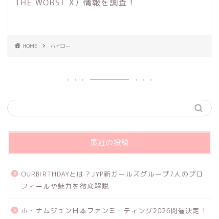
THE WORST X）情報を調査！
HOME
ハイロー
最近の投稿
OURBIRTHDAYとは？JYP新ガールズグループ7人のプロ
フィールや魅力を徹底解説
ホ・ナムジュン日本ファンミーティング2026開催決定！