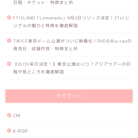
日程・チケット・特典まとめ
FTISLAND「Lemonade」9月2日リリース決定！21stシ
ングルの魅力と特典を徹底解説
TWICE東京ドーム公演がついに映像化！DVD＆Blu-rayの
発売日・収録内容・特典まとめ
【XLOV来日決定！】東京公演はいつ？アジアツアーの日
程や見どころを徹底解説
カテゴリー
CM
K-POP