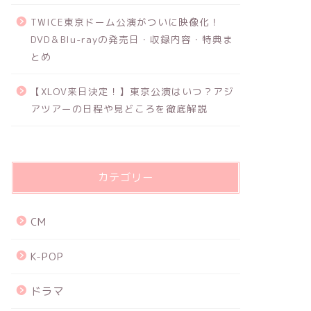
TWICE東京ドーム公演がついに映像化！
DVD＆Blu-rayの発売日・収録内容・特典ま
とめ
【XLOV来日決定！】東京公演はいつ？アジ
アツアーの日程や見どころを徹底解説
カテゴリー
CM
K-POP
ドラマ