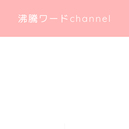
沸騰ワードchannel