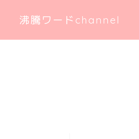
沸騰ワードchannel