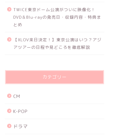
TWICE東京ドーム公演がついに映像化！
DVD＆Blu-rayの発売日・収録内容・特典ま
とめ
【XLOV来日決定！】東京公演はいつ？アジ
アツアーの日程や見どころを徹底解説
カテゴリー
CM
K-POP
ドラマ