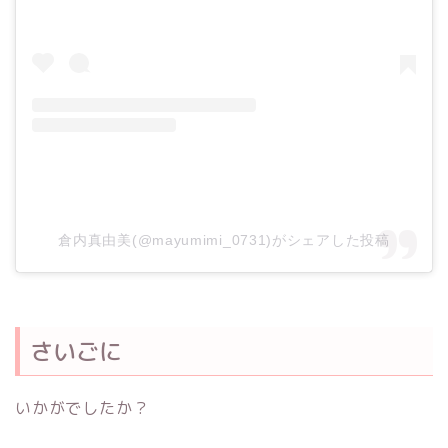
倉内真由美(@mayumimi_0731)がシェアした投稿
さいごに
いかがでしたか？