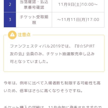
当落確認・払込
2
11月9日(土)10:00～
票番号確認
チケット受取期
3
～11月11日(月)17:00
限
ファンフェスティバル2019では、『B☆SPIRT
友の会』会員のみ、チケット抽選販売申し込み
可となっていました。
今年は、例年に比べて入場者数も制限する可能性も高
いため、倍率はさらに高くなりそうですね。
チケット購入の詳細は、11月中旬に発表されますので