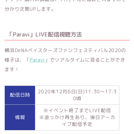
分かり次第UPします。
「Paravi」LIVE配信視聴方法
横浜DeNAベイスターズファンフェスティバル2020の
様子は、「
Paravi
」でリアルタイムに見ることができ
ます！
2020年12月6日(日)11:30～17:3
配信日時
0頃
※イベント終了までLIVE配信
情報
※追っかけ再生あり、後日アーカ
イブ配信予定