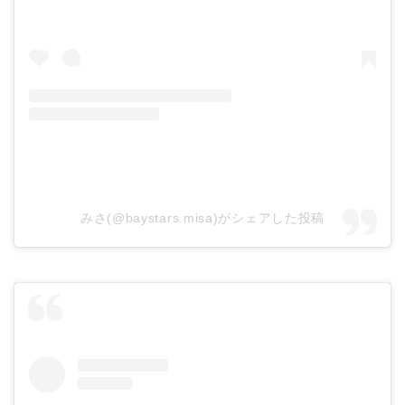
みさ(@baystars.misa)がシェアした投稿