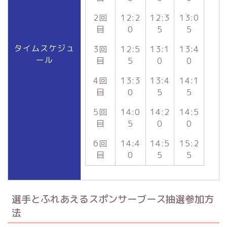
2回
12:2
12:3
13:0
目
0
5
5
タイムスケジュ
3回
12:5
13:1
13:4
ール
目
5
0
0
4回
13:3
13:4
14:1
目
0
5
5
5回
14:0
14:2
14:5
目
5
0
0
6回
14:4
14:5
15:2
目
0
5
5
選手とふれあえるスポンサーブース抽選参加方
法