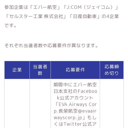
参加企業は「エバー航空」「J:COM（ジェイコム）」
「セルスター工業 株式会社」「日産自動車」の4企業
です。
それぞれ当選者数や応募要件が異なります。
当選者
応募締
企業
応募要件
数
め切り
期間中にエバー航空
日本支社のFaceboo
k公式アカウント
「EVA Airways Cor
p.長榮航空@evaair
wayscorp.jp」もし
くはTwitter公式ア