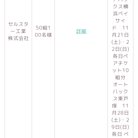
クス横
浜ベイ
サイ
セルスタ
50組1
ド 11
ー工業
詳細
00名様
月21日
株式会社
(土)・2
2日(日)
各日ペ
アチケ
ット10
組分
オート
バック
ス東戸
塚 11
月28日
(土)・2
9日(日)
各日 ペ