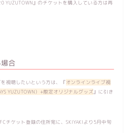
2020 YUZUTOWN』のチケットを購入している方は再
る場合
ブを視聴したいという方は、『
オンラインライブ視
AYS YUZUTOWN）+限定オリジナルグッズ
』に引き
チケット登録の住所宛に、SKIYAKIより5月中旬