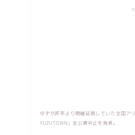
ス
ゆずが昨年より開催延期していた全国アリーナツア
YUZUTOWN」全公演中止を発表。