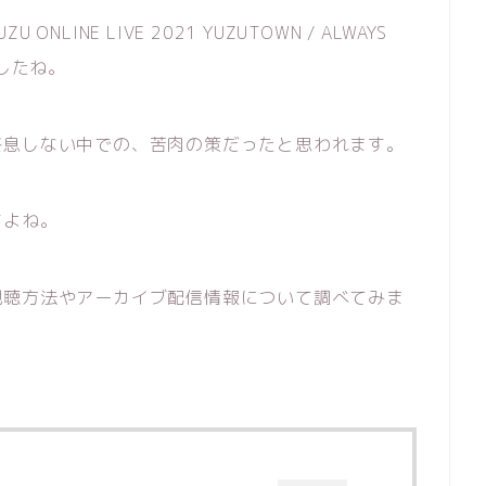
INE LIVE 2021 YUZUTOWN / ALWAYS
ましたね。
終息しない中での、苦肉の策だったと思われます。
すよね。
視聴方法やアーカイブ配信情報について調べてみま