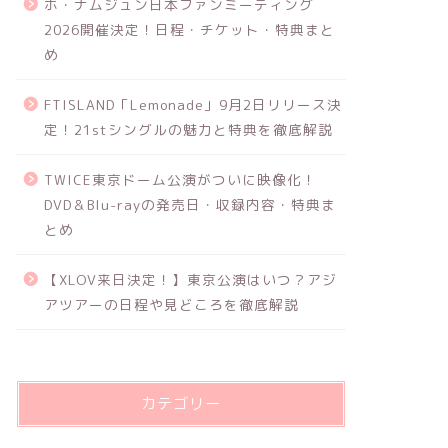
ホ・ナムジュン日本ファンミーティング
2026開催決定！日程・チケット・特典まと
め
FTISLAND「Lemonade」9月2日リリース決
定！21stシングルの魅力と特典を徹底解説
TWICE東京ドーム公演がついに映像化！
DVD＆Blu-rayの発売日・収録内容・特典ま
とめ
【XLOV来日決定！】東京公演はいつ？アジ
アツアーの日程や見どころを徹底解説
カテゴリー