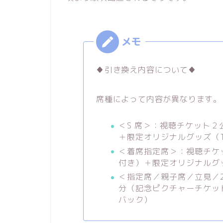
♦引き換え内容について♦
席種によって内容が異なります。
＜S 席＞：視聴チケット
＋限定オリジナルグッズ（
＜着席指定席＞：視聴チケ
付き）＋限定オリジナルグ
＜指定席／親子席／立見／2
分（記念ピクチャーチケッ
バック）