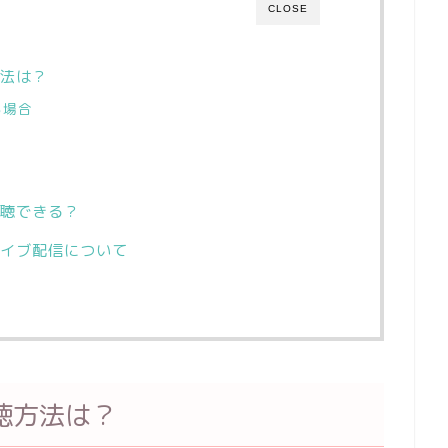
CLOSE
法は？
る場合
聴できる？
イブ配信について
聴方法は？