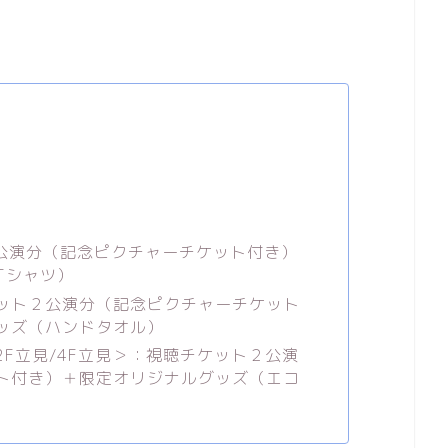
２公演分（記念ピクチャーチケット付き）
Tシャツ）
ット２公演分（記念ピクチャーチケット
ッズ（ハンドタオル）
F立見/4F立見＞：視聴チケット２公演
ト付き）＋限定オリジナルグッズ（エコ