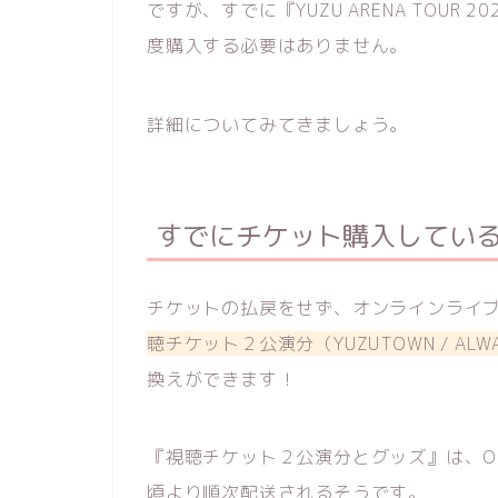
ですが、すでに『YUZU ARENA TOUR 
度購入する必要はありません。
詳細についてみてきましょう。
すでにチケット購入してい
チケットの払戻をせず、オンラインライ
聴チケット２公演分（YUZUTOWN / ALW
換えができます！
『視聴チケット２公演分とグッズ』は、OFC
頃より順次配送されるそうです。