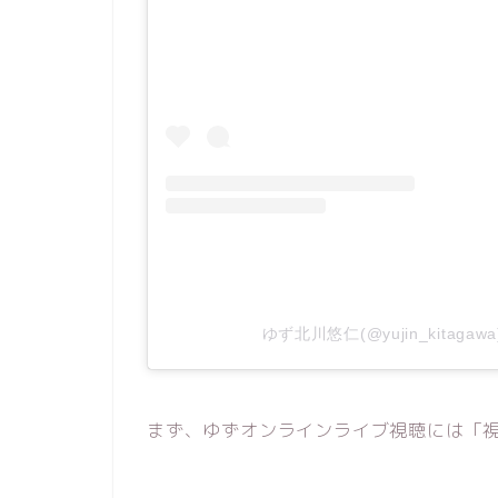
ゆず北川悠仁(@yujin_kitag
まず、ゆずオンラインライブ視聴には「