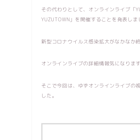
その代わりとして、オンラインライブ「YUZU ONL
YUZUTOWN」を開催することを発表し
新型コロナウイルス感染拡大がなかなか
オンラインライブの詳細情報気になりま
そこで今回は、ゆずオンラインライブの
した。