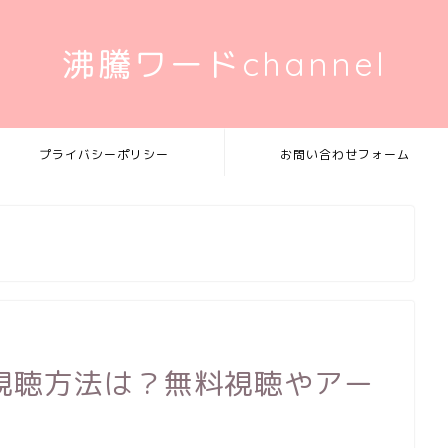
沸騰ワードchannel
プライバシーポリシー
お問い合わせフォーム
視聴方法は？無料視聴やアー