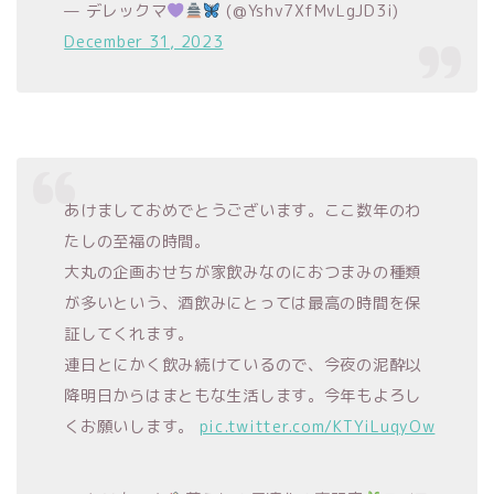
— デレックマ
(@Yshv7XfMvLgJD3i)
December 31, 2023
あけましておめでとうございます。ここ数年のわ
たしの至福の時間。
大丸の企画おせちが家飲みなのにおつまみの種類
が多いという、酒飲みにとっては最高の時間を保
証してくれます。
連日とにかく飲み続けているので、今夜の泥酔以
降明日からはまともな生活します。今年もよろし
くお願いします。
pic.twitter.com/KTYiLuqyOw