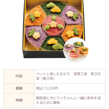
ペットと楽しむおせち 菜食工房 菜夕日
内容
菜（愛犬用）
価格
税込13,200円
獣医師と共にワンちゃんと一緒に新年を迎
特徴
えるために開発