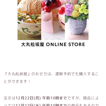
『大丸松坂屋』のおせちは、通販予約でも購入するこ
とができます！
注文は
12月22日(月) 午前10時まで
ですが、商品によ
っては
12月17日(水) 午前10時まで
の商品もあるので