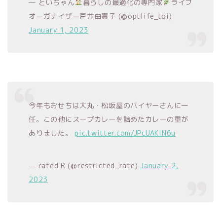
— といちゃん
暮らしの最適化の専門家
ライフ
オーガナイザー戸井由貴子 (@optlife_toi)
January 1, 2023
今年もおせちは大丸・松坂屋のバイヤーさんに一
任。この他にスープカレーを詰めたカレーの重が
ありました。
pic.twitter.com/JPcUAKIN6u
— rated R (@restricted_rate)
January 2,
2023