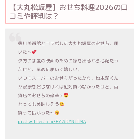
【大丸松坂屋】おせち料理2026の口
コミや評判は？
徳川美術館とコラボした大丸松坂屋のおせち、届
いた〜
夕方には嵐の映画のために家を出るから心配だっ
たけど、早めに届いて嬉しい。
いつもスーパーのおせちだったから、松本潤くん
が家康を演じなければ絶対買わなかったけど、百
貨店のおせちの豪華に
とっても美味しそう
買って良かった〜
pic.twitter.com/FYWDYNtTMA