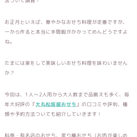
法ついて調査！
お正月といえば、華やかなおせち料理が定番ですが、
一から作ると本当に手間暇がかかってめんどうですよ
ね。
たまには楽をして美味しいおせち料理を味わいません
か？
今回は、1人～2人用から大人数まで品揃えも多く、毎
年大好評の『
大丸松坂屋おせち
』の口コミや評判、種
類や予約方法ついても紹介していきます！
料亭・有名店のおせち、変り種おせち（お肉が楽しめ