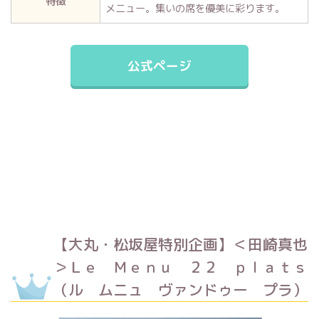
特徴
メニュー。集いの席を優美に彩ります。
公式ページ
【大丸・松坂屋特別企画】＜田崎真也
＞Ｌｅ Ｍｅｎｕ ２２ ｐｌａｔｓ
（ル ムニュ ヴァンドゥー プラ）