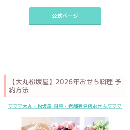
公式ページ
【大丸松坂屋】2026年おせち料理 予
約方法
▽▽▽大丸・松坂屋 料亭・老舗有名店おせち▽▽▽