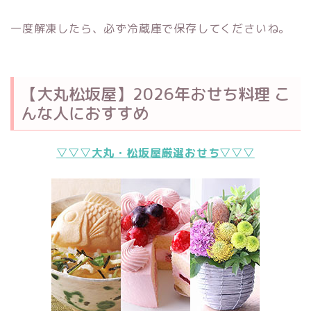
一度解凍したら、必ず冷蔵庫で保存してくださいね。
【大丸松坂屋】2026年おせち料理 こ
んな人におすすめ
▽▽▽大丸・松坂屋厳選おせち▽▽▽