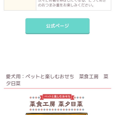
次々とお箸を伸ばしたくなる、とっておき
のおつまみ重をお楽しみください。
公式ページ
愛犬用：ペットと楽しむおせち 菜食工房 菜
夕日菜