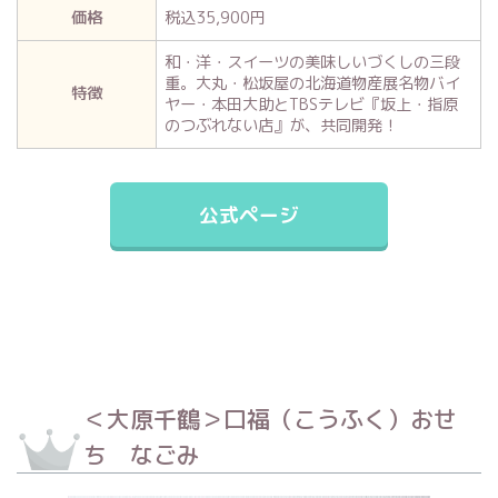
価格
税込35,900円
和・洋・スイーツの美味しいづくしの三段
重。大丸・松坂屋の北海道物産展名物バイ
特徴
ヤー・本田大助とTBSテレビ『坂上・指原
のつぶれない店』が、共同開発！
公式ページ
＜大原千鶴＞口福（こうふく）おせ
ち なごみ