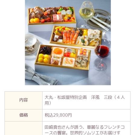
大丸・松坂屋特別企画 洋風 三段（４人
内容
用）
価格
税込29,800円
田崎真也さんが誘う、華麗なるフレンチコ
ースの饗宴。世界的ソムリエがお届けす