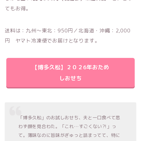
てもお得。
送料は：九州〜東北：950円／北海道・沖縄：2,000
円 ヤマト冷凍便でお届けとなります。
【博多久松】２０２6年おため
しおせち
「博多久松」のお試しおせち、夫と一口食べて思
わず顔を見合わた。「これ…すごくない⁈」っ
て。薄味なのに旨味がぎゅっと詰まってて、特に