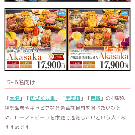
5~6名向け
「
大名
」「
肉づくし重
」「
宝寿箱
」「
西新
」の4種類。
伊勢海老やキャビアなど豪華な食材を食べたいひと
や、ローストビーフを家庭で堪能したいという人にお
すすめです！