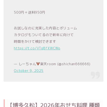
500円＋送料950円
お試しなのに充実した内容とボリューム
カタログもついてるので新年に向けて
時間をかけて検討できます
https://t.co/VTqBfXWCWo
— しーちゃん
楽天room (@shichan666666)
October 9, 2025
【博多久松】2026年おせち料理 種類