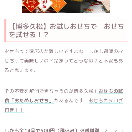
【博多久松】お試しおせちで おせち
を試せる！？
おせちって選ぶのが難しいですよね！しかも通販のお
せちって美味しいの？冷凍ってどうなの？と不安もあ
ると思います。
その不安を解消できちゃうのが博多久松！
おせちの試
食「おためしおせち」
があるんです！
おせちカタログ
付き！！
しかも
全14品で500円（税込み）
※送料別
と、とっ