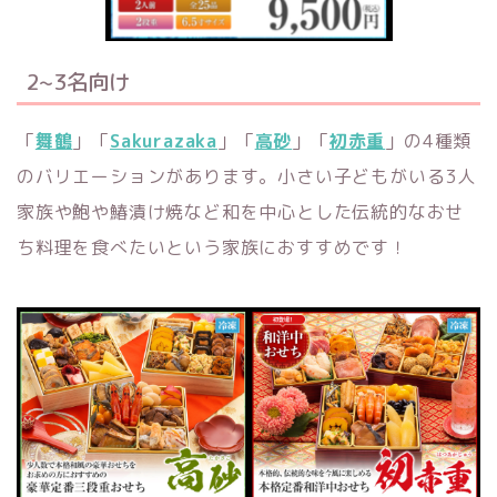
2~3名向け
「
舞鶴
」「
Sakurazaka
」「
高砂
」「
初赤重
」の4種類
のバリエーションがあります。小さい子どもがいる3人
家族や鮑や鰆漬け焼など和を中心とした伝統的なおせ
ち料理を食べたいという家族におすすめです！