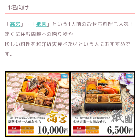
1名向け
「
高宮
」・「
祇園
」という1人前のおせち料理も人気！
遠くに住む両親への贈り物や
珍しい料理を和洋折衷食べたいという人におすすめで
す。