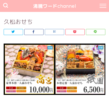
沸騰ワードchannel
久松おせち