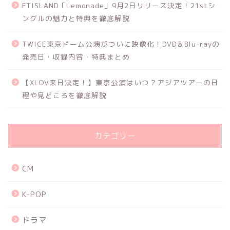
FTISLAND「Lemonade」9月2日リリース決定！21stシ
ングルの魅力と特典を徹底解説
TWICE東京ドーム公演がついに映像化！DVD＆Blu-rayの
発売日・収録内容・特典まとめ
【XLOV来日決定！】東京公演はいつ？アジアツアーの日
程や見どころを徹底解説
カテゴリー
CM
K-POP
ドラマ