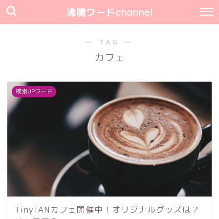
沸騰ワードchannel
― TAG ―
カフェ
検索UPワード
TinyTANカフェ開催中！オリジナルグッズは？