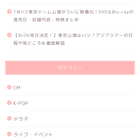
TWICE東京ドーム公演がついに映像化！DVD＆Blu-rayの
発売日・収録内容・特典まとめ
【XLOV来日決定！】東京公演はいつ？アジアツアーの日
程や見どころを徹底解説
カテゴリー
CM
K-POP
ドラマ
ライブ・イベント