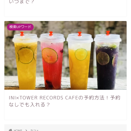
いつまで？
検索UPワード
INI×TOWER RECORDS CAFEの予約方法！予約
なしでも入れる？
HOME
カフェ