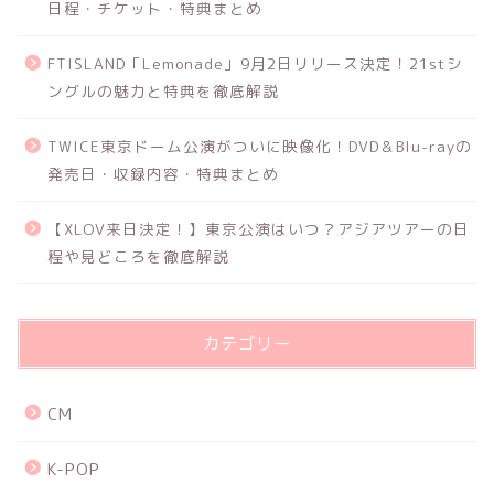
日程・チケット・特典まとめ
FTISLAND「Lemonade」9月2日リリース決定！21stシ
ングルの魅力と特典を徹底解説
TWICE東京ドーム公演がついに映像化！DVD＆Blu-rayの
発売日・収録内容・特典まとめ
【XLOV来日決定！】東京公演はいつ？アジアツアーの日
程や見どころを徹底解説
カテゴリー
CM
K-POP