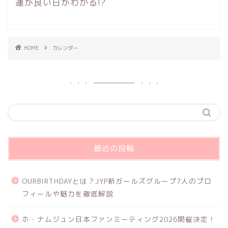
運が良い日がわかる!?
HOME
カレンダー
最近の投稿
OURBIRTHDAYとは？JYP新ガールズグループ7人のプロ
フィールや魅力を徹底解説
ホ・ナムジュン日本ファンミーティング2026開催決定！