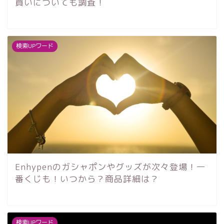
買いについても調査！
検索UPワード
Enhypenのガシャポンやグッズが次々登場！一
番くじも！いつから？商品詳細は？
検索UPワード