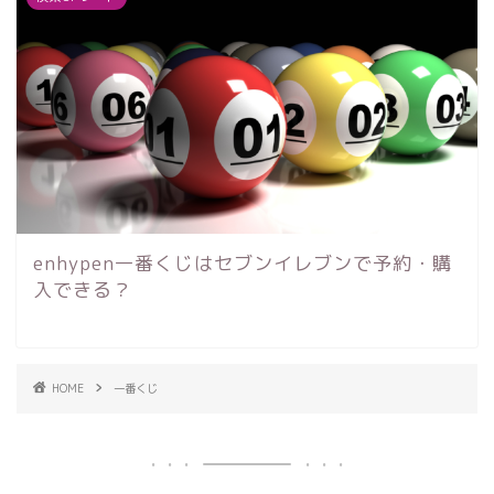
enhypen一番くじはセブンイレブンで予約・購
入できる？
HOME
一番くじ