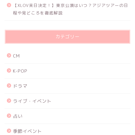
【XLOV来日決定！】東京公演はいつ？アジアツアーの日
程や見どころを徹底解説
カテゴリー
CM
K-POP
ドラマ
ライブ・イベント
占い
季節イベント