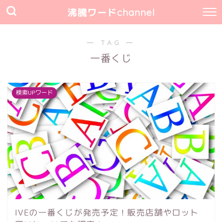
沸騰ワードchannel
― TAG ―
一番くじ
検索UPワード
IVEの一番くじが発売予定！販売店舗やロット