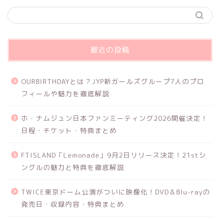
最近の投稿
OURBIRTHDAYとは？JYP新ガールズグループ7人のプロ
フィールや魅力を徹底解説
ホ・ナムジュン日本ファンミーティング2026開催決定！
日程・チケット・特典まとめ
FTISLAND「Lemonade」9月2日リリース決定！21stシ
ングルの魅力と特典を徹底解説
TWICE東京ドーム公演がついに映像化！DVD＆Blu-rayの
発売日・収録内容・特典まとめ