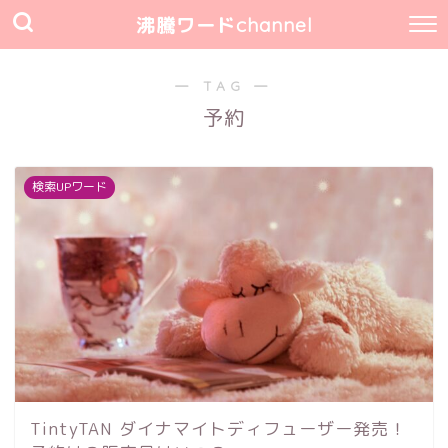
沸騰ワードchannel
― TAG ―
予約
検索UPワード
TintyTAN ダイナマイトディフューザー発売！