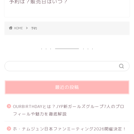
予約は？販売日はいつ？
HOME
予約
最近の投稿
OURBIRTHDAYとは？JYP新ガールズグループ7人のプロ
フィールや魅力を徹底解説
ホ・ナムジュン日本ファンミーティング2026開催決定！