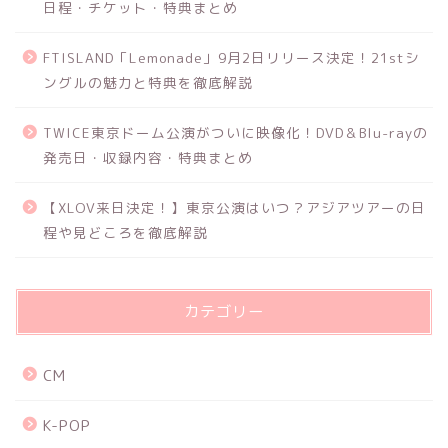
日程・チケット・特典まとめ
FTISLAND「Lemonade」9月2日リリース決定！21stシ
ングルの魅力と特典を徹底解説
TWICE東京ドーム公演がついに映像化！DVD＆Blu-rayの
発売日・収録内容・特典まとめ
【XLOV来日決定！】東京公演はいつ？アジアツアーの日
程や見どころを徹底解説
カテゴリー
CM
K-POP