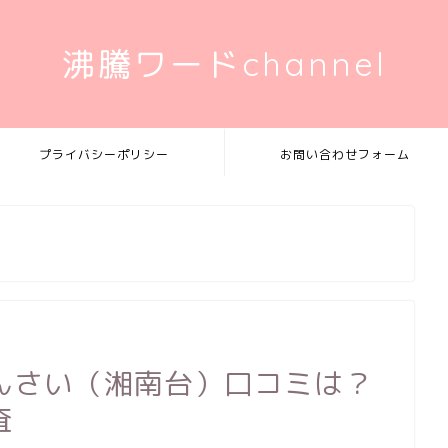
沸騰ワードchannel
プライバシーポリシー
お問い合わせフォーム
んさい（湘南台）口コミは？
査