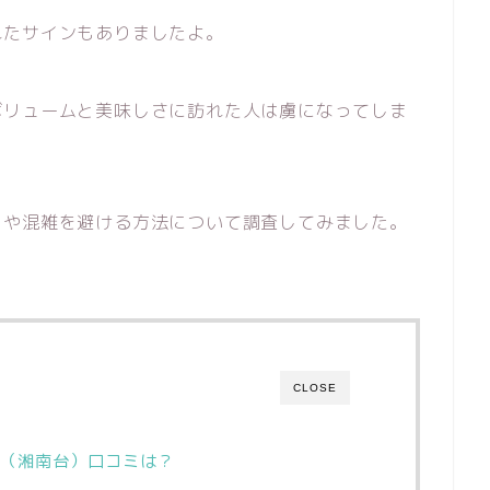
れたサインもありましたよ。
ボリュームと美味しさに訪れた人は虜になってしま
ミや混雑を避ける方法について調査してみました。
CLOSE
（湘南台）口コミは？