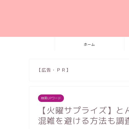
ホーム
【広告・ＰＲ】
検索UPワード
【火曜サプライズ】と
混雑を避ける方法も調