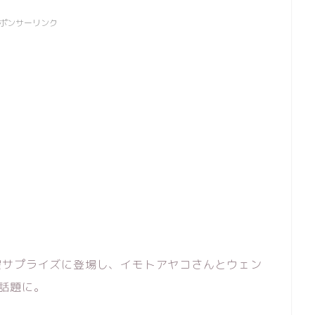
ポンサーリンク
曜サプライズに登場し、イモトアヤコさんとウェン
話題に。