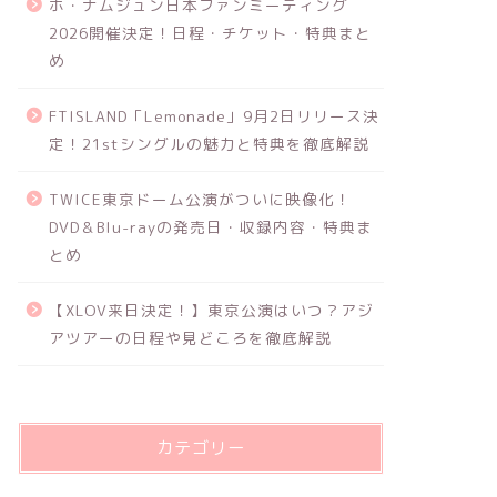
ホ・ナムジュン日本ファンミーティング
2026開催決定！日程・チケット・特典まと
め
FTISLAND「Lemonade」9月2日リリース決
定！21stシングルの魅力と特典を徹底解説
TWICE東京ドーム公演がついに映像化！
DVD＆Blu-rayの発売日・収録内容・特典ま
とめ
【XLOV来日決定！】東京公演はいつ？アジ
アツアーの日程や見どころを徹底解説
カテゴリー