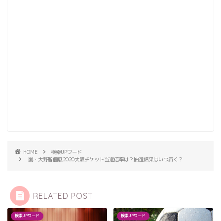
HOME
検索UPワード
嵐・大野智個展2020大阪チケット当選倍率は？抽選結果はいつ届く？
RELATED POST
検索UPワード
検索UPワード