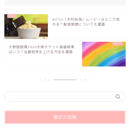
AITSU（木村拓哉）ムービーはどこで見
れる？配信期間についても調査
大野智個展2020大阪チケット抽選結果
はいつ？当選倍率を上げる方法を調査
最近の投稿