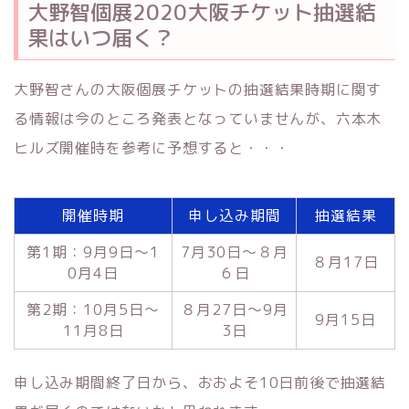
大野智個展2020大阪チケット抽選結
果はいつ届く？
大野智さんの大阪個展チケットの抽選結果時期に関す
る情報は今のところ発表となっていませんが、六本木
ヒルズ開催時を参考に予想すると・・・
開催時期
申し込み期間
抽選結果
第1期：9月9日～1
7月30日～８月
８月17日
0月4日
６日
第2期：10月5日～
８月27日～9月
9月15日
11月8日
3日
申し込み期間終了日から、おおよそ10日前後で抽選結