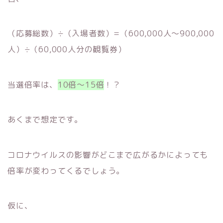
（応募総数）÷（入場者数）=（600,000人～900,000
人）÷（60,000人分の観覧券）
当選倍率は、
10倍～15倍
！？
あくまで想定です。
コロナウイルスの影響がどこまで広がるかによっても
倍率が変わってくるでしょう。
仮に、