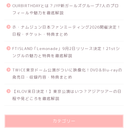
OURBIRTHDAYとは？JYP新ガールズグループ7人のプロ
フィールや魅力を徹底解説
ホ・ナムジュン日本ファンミーティング2026開催決定！
日程・チケット・特典まとめ
FTISLAND「Lemonade」9月2日リリース決定！21stシ
ングルの魅力と特典を徹底解説
TWICE東京ドーム公演がついに映像化！DVD＆Blu-rayの
発売日・収録内容・特典まとめ
【XLOV来日決定！】東京公演はいつ？アジアツアーの日
程や見どころを徹底解説
カテゴリー