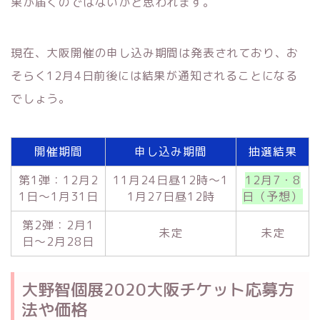
果が届くのではないかと思われます。
現在、大阪開催の申し込み期間は発表されており、お
そらく12月4日前後には結果が通知されることになる
でしょう。
開催期間
申し込み期間
抽選結果
第1弾：12月2
11月24日昼12時～1
12月7・8
1日～1月31日
1月27日昼12時
日（予想）
第2弾：2月1
未定
未定
日～2月28日
大野智個展2020大阪チケット応募方
法や価格