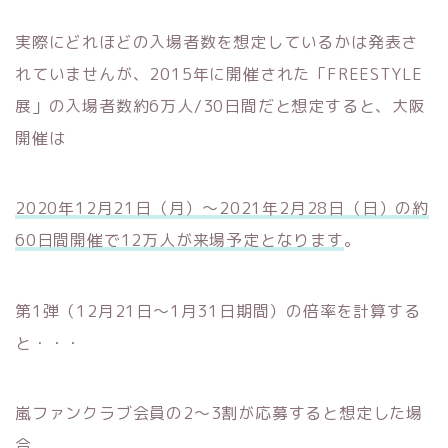
実際にどれほどの入場者数を想定しているかは発表さ
れていませんが、2015年に開催された「FREESTYLE
展」の入場者数約6万人/30日間だと想定すると、大阪
開催は
2020年12月21日（月）～2021年2月28日（日）の約
60日間開催で12万人が来場予定となります
。
第1弾（12月21日～1月31日期間）の倍率を計算する
と・・・
嵐ファンクラブ会員の2～3割が応募すると想定した場
合、