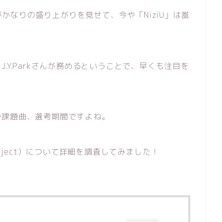
ect」がかなりの盛り上がりを見せて、今や「NiziU」は誰
.Y.Parkさんが務めるということで、早くも注目を
や課題曲、選考期間ですよね。
roject）について詳細を調査してみました！