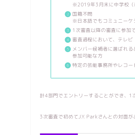
※2019年3月末に中学校
国籍不問
※日本語でもコミュニーケ
1次審査以降の審査に参加
審査過程において、テレビ
メンバー候補者に選ばれる
参加可能な方
特定の芸能事務所やレコー
計4部門でエントリーすることができ、1
3次審査で初めてJ.Y. Parkさんとの対面