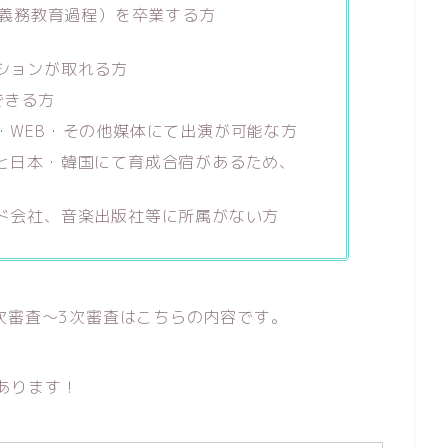
（義務教育過程）を卒業する方
ションが取れる方
できる方
・WEB・その他媒体にて出演が可能な方
と日本・韓国にて育成合宿があるため、
ド会社、音楽出版社等に所属がない方
次審査～3次審査はこちらの内容です。
があります！