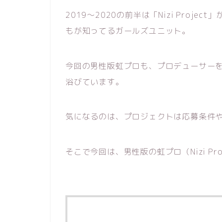
2019～2020の前半は「Nizi Proj
もが知ってるガールズユニット。
今回の男性版虹プロも、プロデューサーをJ
浴びています。
気になるのは、プロジェクトは応募条件
そこで今回は、男性版の虹プロ（Nizi P