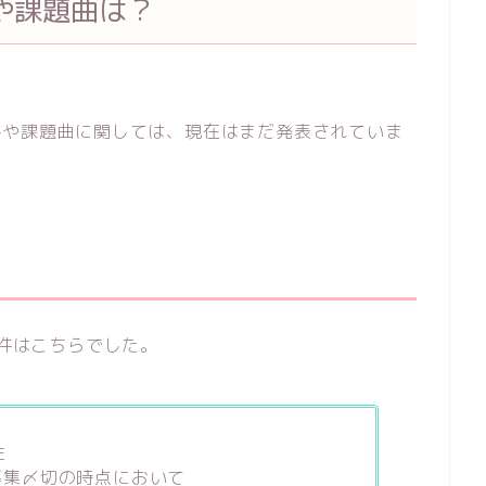
や課題曲は？
応募条件や課題曲に関しては、現在はまだ発表されていま
条件はこちらでした。
性
募集〆切の時点において