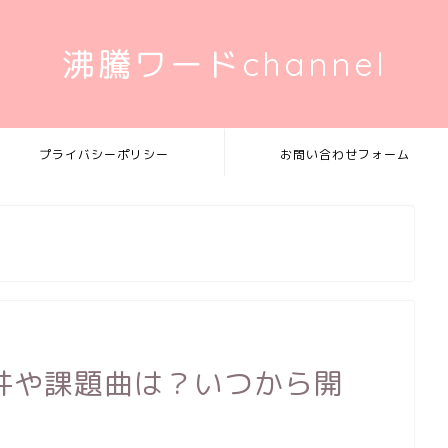
沸騰ワードchannel
プライバシーポリシー
お問い合わせフォーム
件や課題曲は？いつから開
！