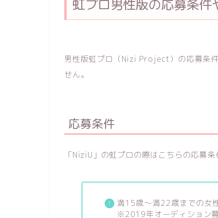
虹プロ男性版の応募条件
男性版虹プロ（Nizi Project）の
せん。
応募条件
「NiziU」の虹プロの際はこちらの応募
満15歳～満22歳までの女
※2019年オーディション