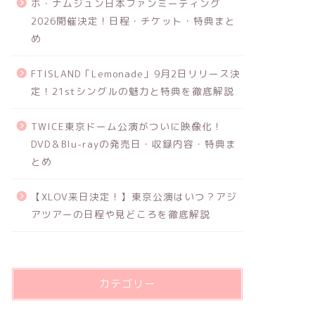
ホ・ナムジュン日本ファンミーティング
2026開催決定！日程・チケット・特典まと
め
FTISLAND「Lemonade」9月2日リリース決
定！21stシングルの魅力と特典を徹底解説
TWICE東京ドーム公演がついに映像化！
DVD＆Blu-rayの発売日・収録内容・特典ま
とめ
【XLOV来日決定！】東京公演はいつ？アジ
アツアーの日程や見どころを徹底解説
カテゴリー