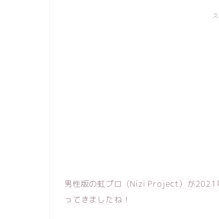
ス
男性版の虹プロ（Nizi Project）が
ってきましたね！