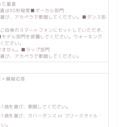
った審査
査は60秒程度■ボーカル部門
を選び、アカペラで歌唱してください。■ダンス部
をご自身のスマートフォンにセットしていただき、
■モデル部門
を披露してください。
ウォーキング
てください。
きません。■ラップ部門
を選び、アカペラで歌唱してください。
審査＋質疑応答
ら1曲を選び、歌唱してください。
1曲を選び、カバーダンス or フリースタイル・
さい。