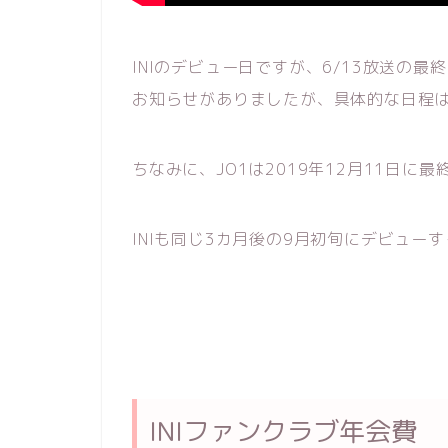
INIのデビュー日ですが、6/13放送の
お知らせがありましたが、具体的な日程
ちなみに、JO1は2019年12月11日に
INIも同じ3カ月後の9月初旬にデビュー
INIファンクラブ年会費