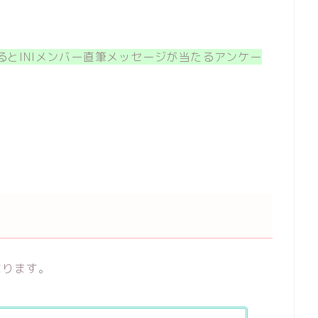
するとINIメンバー直筆メッセージが当たるアンケー
なります。