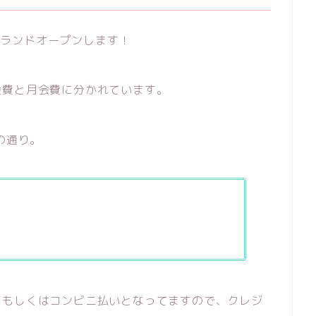
がグランドオープンします！
会費と月会費に分かれています。
の通り。
、もしくはコンビニ払いとなってますので、クレジ