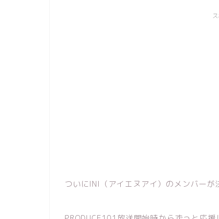
ス
ついにINI（アイエヌアイ）のメンバー
PRODUCE101放送開始時からずっと