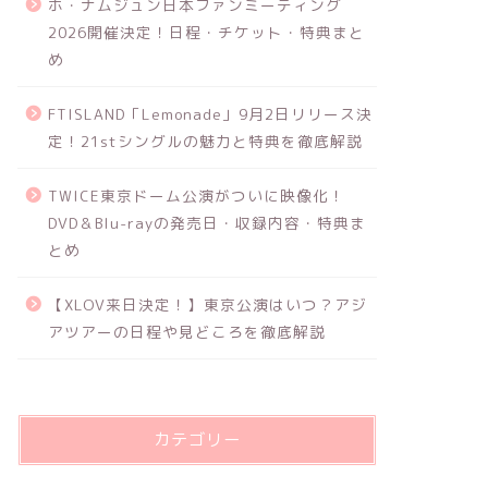
ホ・ナムジュン日本ファンミーティング
2026開催決定！日程・チケット・特典まと
め
FTISLAND「Lemonade」9月2日リリース決
定！21stシングルの魅力と特典を徹底解説
TWICE東京ドーム公演がついに映像化！
DVD＆Blu-rayの発売日・収録内容・特典ま
とめ
【XLOV来日決定！】東京公演はいつ？アジ
アツアーの日程や見どころを徹底解説
カテゴリー