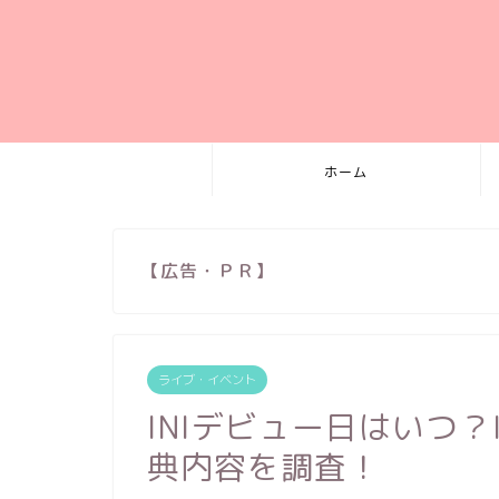
ホーム
【広告・ＰＲ】
ライブ・イベント
INIデビュー日はいつ？
典内容を調査！