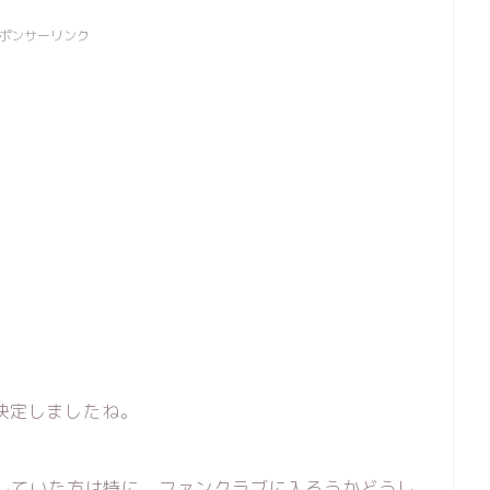
ポンサーリンク
が決定しましたね。
応援していた方は特に、ファンクラブに入ろうかどうし