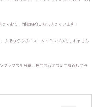
？
じまっており、活動開始日も決まっています！
で、入るなら今がベストタイミングかもしれません
ファンクラブの年会費、特典内容について調査してみ