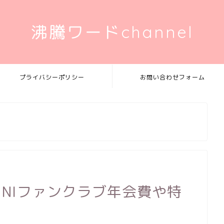
沸騰ワードchannel
プライバシーポリシー
お問い合わせフォーム
INIファンクラブ年会費や特