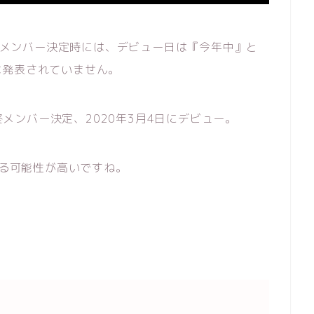
最終メンバー決定時には、デビュー日は『今年中』と
は発表されていません。
最終メンバー決定、2020年3月4日にデビュー。
する可能性が高いですね。