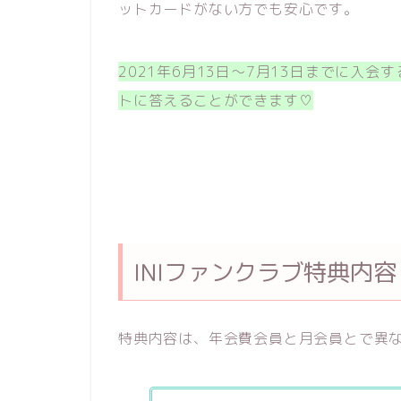
ットカードがない方でも安心です。
2021年6月13日～7月13日までに入会
トに答えることができます♡
INIファンクラブ特典内容
特典内容は、年会費会員と月会員とで異