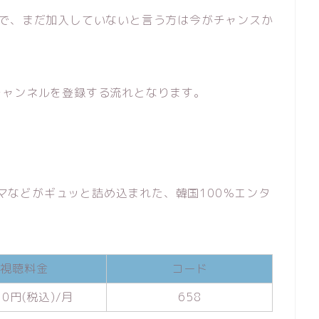
で、まだ加入していないと言う方は今がチャンスか
チャンネルを登録する流れとなります。
ラマなどがギュッと詰め込まれた、韓国100％エンタ
視聴料金
コード
30円(税込)/月
658