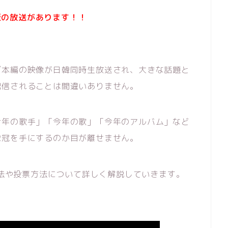
幕版の放送があります！！
ブ本編の映像が日韓同時生放送され、大きな話題と
配信されることは間違いありません。
今年の歌手」「今年の歌」「今年のアルバム」など
栄冠を手にするのか目が離せません。
方法や投票方法について詳しく解説していきます。