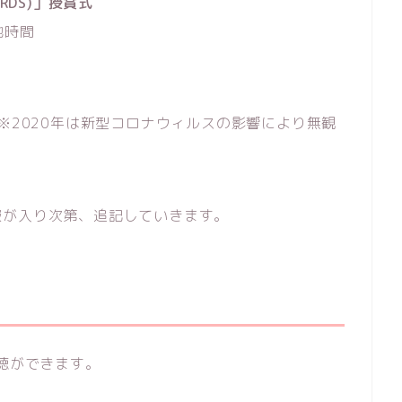
WARDS)」授賞式
現地時間
※2020年は新型コロナウィルスの影響により無観
報が入り次第、追記していきます。
視聴ができます。