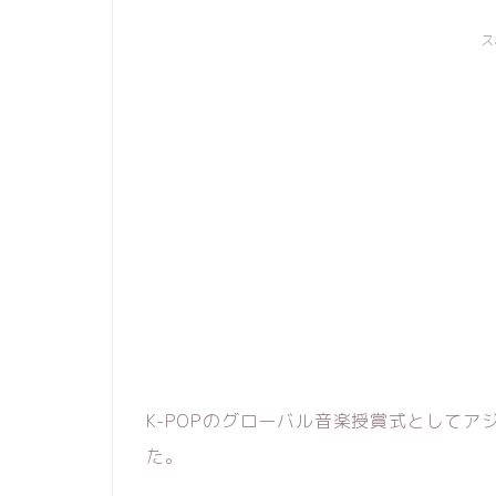
ス
K-POPのグローバル音楽授賞式としてア
た。