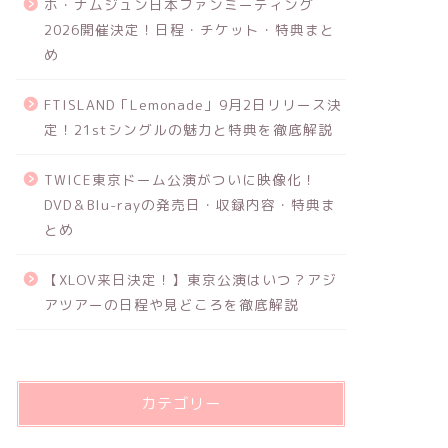
ホ・ナムジュン日本ファンミーティング
2026開催決定！日程・チケット・特典まと
め
FTISLAND「Lemonade」9月2日リリース決
定！21stシングルの魅力と特典を徹底解説
TWICE東京ドーム公演がついに映像化！
DVD＆Blu-rayの発売日・収録内容・特典ま
とめ
【XLOV来日決定！】東京公演はいつ？アジ
アツアーの日程や見どころを徹底解説
カテゴリー