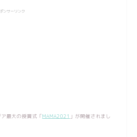
ポンサーリンク
ジア最大の授賞式「
MAMA2021
」が開催されまし