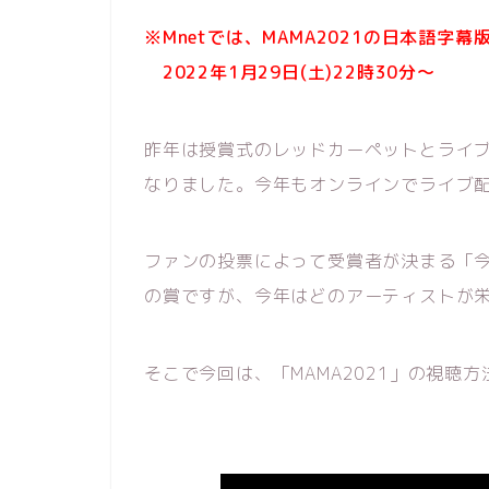
※Mnetでは、MAMA2021の日本語字
2022年1月29日(土)22時30分～
昨年は授賞式のレッドカーペットとライ
なりました。今年もオンラインでライブ
ファンの投票によって受賞者が決まる「
の賞ですが、今年はどのアーティストが
そこで今回は、「MAMA2021」の視聴