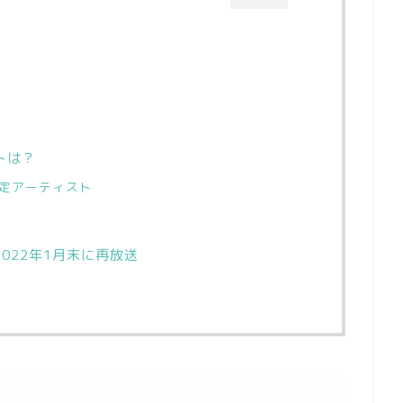
トは？
確定アーティスト
2022年1月末に再放送