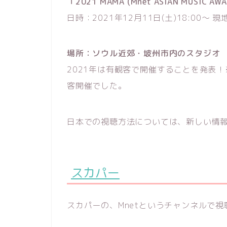
「2021 MAMA (Mnet ASIAN MUSIC A
日時：2021年12月11日(土)18:00～ 
場所：ソウル近郊・坡州市内のスタジオ
2021年は有観客で開催することを発表！
客開催でした。
日本での視聴方法については、新しい情
スカパー
スカパーの、Mnetというチャンネルで