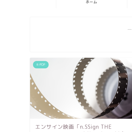
ホーム
―
K-POP
エンサイン映画「n.SSign THE