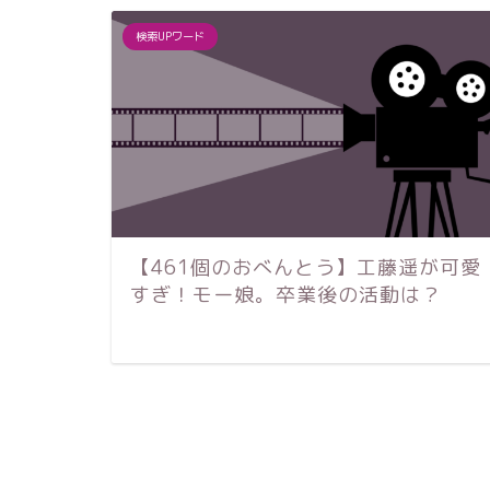
検索UPワード
【461個のおべんとう】工藤遥が可愛
すぎ！モー娘。卒業後の活動は？