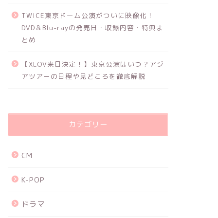
TWICE東京ドーム公演がついに映像化！
DVD＆Blu-rayの発売日・収録内容・特典ま
とめ
【XLOV来日決定！】東京公演はいつ？アジ
アツアーの日程や見どころを徹底解説
カテゴリー
CM
K-POP
ドラマ