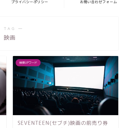
プライバシーポリシー
お問い合わせフォーム
 TAG ―
映画
検索UPワード
SEVENTEEN(セブチ)映画の前売り券