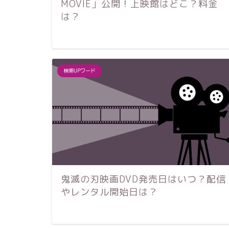
MOVIE」公開！上映館はどこ？料金
は？
検索UPワード
鬼滅の刃映画DVD発売日はいつ？配信
やレンタル開始日は？