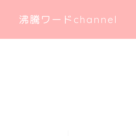
沸騰ワードchannel