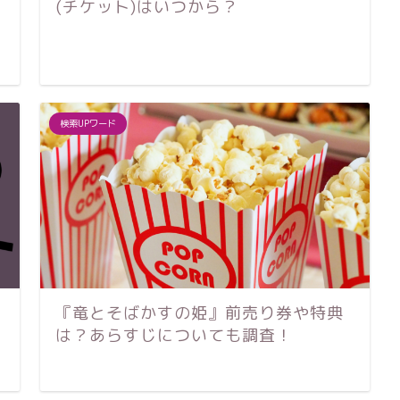
(チケット)はいつから？
検索UPワード
『竜とそばかすの姫』前売り券や特典
は？あらすじについても調査！