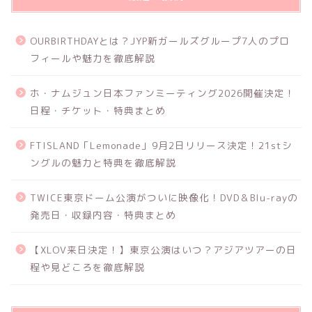
OURBIRTHDAYとは？JYP新ガールズグループ7人のプロ
フィールや魅力を徹底解説
ホ・ナムジュン日本ファンミーティング2026開催決定！
日程・チケット・特典まとめ
FTISLAND「Lemonade」9月2日リリース決定！21stシ
ングルの魅力と特典を徹底解説
TWICE東京ドーム公演がついに映像化！DVD＆Blu-rayの
発売日・収録内容・特典まとめ
【XLOV来日決定！】東京公演はいつ？アジアツアーの日
程や見どころを徹底解説