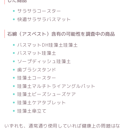
した商品
サラサラコースター
快適サラサラバスマット
石綿（アスベスト）含有の可能性を調査中の商品
バスマットDH珪藻土珪藻土
バスマット珪藻土
ソープディッシュ珪藻土
歯ブラシスタンド
珪藻土コースター
珪藻土マルチトライアングルパット
珪藻土ビーズシューズケア
珪藻土ケアタブレット
珪藻土傘立て
いずれも、通常通り使用していれば健康上の問題はな