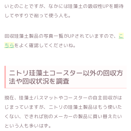
いとのことですが、なかには珪藻土の吸収性UPを期待
してやすりで削って使う人も。
回収珪藻土製品の写真一覧がUPされていますので、
こ
ちら
をよく確認してくださいね。
ニトリ珪藻土コースター以外の回収方
法や回収状況を調査
現在、珪藻土バスマットやコースターの自主回収がは
じまっていますが、ニトリの珪藻土製品はもう使いた
くない、できれば別のメーカーの製品に買い替えたい
という人も多いはず。