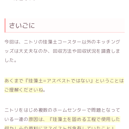
さいごに
今回は、ニトリの珪藻土コースター以外のキッチング
ッズは大丈夫なのか、回収方法や回収状況を調査しま
した。
あくまで『珪藻土=アスベストではない』ということは
ご理解くださいね
。
ニトリをはじめ複数のホームセンターで問題となって
いる一連の
原因は、『珪藻土を固める工程で使用した
何かしらの原料にアスベストが含有していたこと』