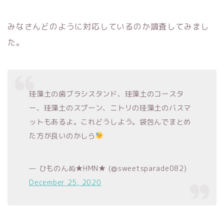
みなさんどのように対応しているのか調査してみまし
た。
珪藻土の歯ブラシスタンド、珪藻土のコースタ
ー、珪藻土のスプーン、ニトリの珪藻土のバスマ
ットもあるよ。これどうしよう。袋包んでまとめ
た方が良いのかしら
— ひものんぬ★HMN★ (@sweetsparade082)
December 25, 2020