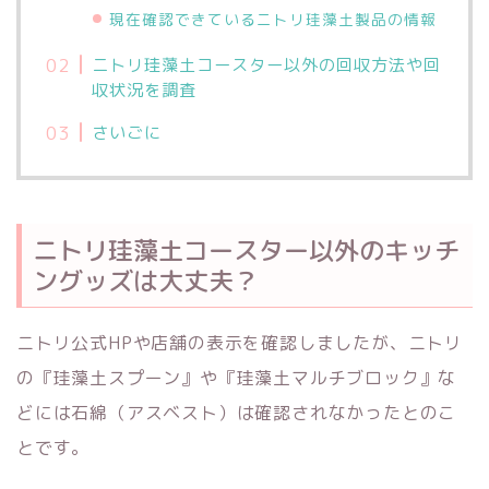
現在確認できているニトリ珪藻土製品の情報
ニトリ珪藻土コースター以外の回収方法や回
収状況を調査
さいごに
ニトリ珪藻土コースター以外のキッチ
ングッズは大丈夫？
ニトリ公式HPや店舗の表示を確認しましたが、ニトリ
の『珪藻土スプーン』や『珪藻土マルチブロック』な
どには石綿（アスベスト）は確認されなかったとのこ
とです。