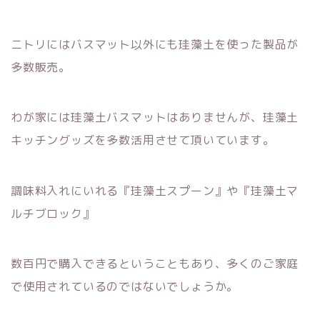
ニトリにはバスマット以外にも珪藻土を使った製品が
多数販売。
わが家には珪藻土バスマットはありませんが、珪藻土
キッチングッズを多数活用させて頂いています。
調味料入れにいれる『珪藻土スプーン』や『珪藻土マ
ルチブロック』
数百円で購入できるということもあり、多くのご家庭
で使用されているのではないでしょうか。