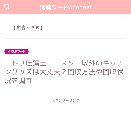
沸騰ワードchannel
【広告・ＰＲ】
検索UPワード
ニトリ珪藻土コースター以外のキッチ
ングッズは大丈夫？回収方法や回収状
況を調査
スポンサーリンク