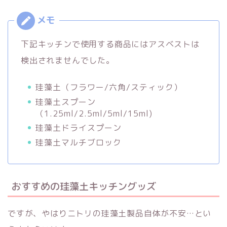
下記キッチンで使用する商品にはアスベストは
検出されませんでした。
珪藻土（フラワー/六角/スティック）
珪藻土スプーン
（1.25ml/2.5ml/5ml/15ml)
珪藻土ドライスプーン
珪藻土マルチブロック
おすすめの珪藻土キッチングッズ
ですが、やはりニトリの珪藻土製品自体が不安…とい