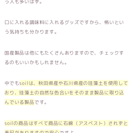
う人も多いはず。
口に入れる調味料に入れるグッズですから、怖いとい
う気持ちも分かります。
国産製品は他にもたくさんありますので、チェックす
るのもいいかもしれません。
中でも
soilは、秋田県産や石川県産の珪藻土を使用して
おり、珪藻土の自然な色合いをそのまま製品に取り込
んでいる製品
です。
soilの商品はすべて商品に石綿（アスベスト）されずと
表記がありますので安心
ですよ。