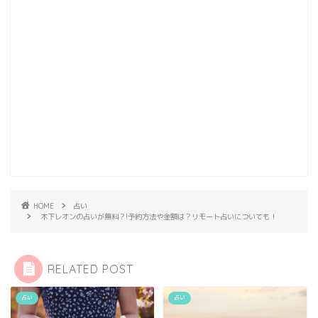
HOME
占い
木下レオンの占いが無料？!予約方法や金額は？リモート占いについても！
RELATED POST
占い
占い