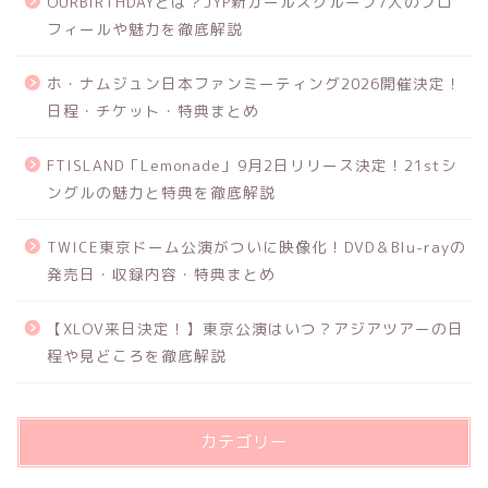
OURBIRTHDAYとは？JYP新ガールズグループ7人のプロ
フィールや魅力を徹底解説
ホ・ナムジュン日本ファンミーティング2026開催決定！
日程・チケット・特典まとめ
FTISLAND「Lemonade」9月2日リリース決定！21stシ
ングルの魅力と特典を徹底解説
TWICE東京ドーム公演がついに映像化！DVD＆Blu-rayの
発売日・収録内容・特典まとめ
【XLOV来日決定！】東京公演はいつ？アジアツアーの日
程や見どころを徹底解説
カテゴリー