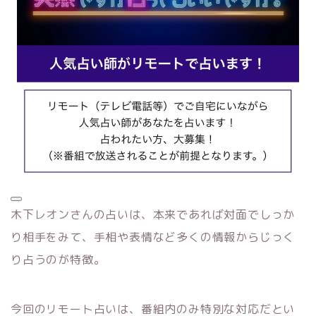
木下レオンさんの占いは、本来であれば対面でしっか
り相手をみて、手相や表情など多くの情報からじっく
り占うのが特徴。
今回のリモート占いは、番組内のみ特別な対応だとい