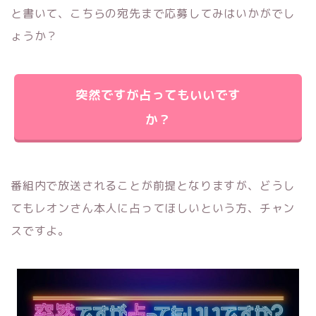
と書いて、こちらの宛先まで応募してみはいかがでし
ょうか？
突然ですが占ってもいいです
か？
番組内で放送されることが前提となりますが、どうし
てもレオンさん本人に占ってほしいという方、チャン
スですよ。