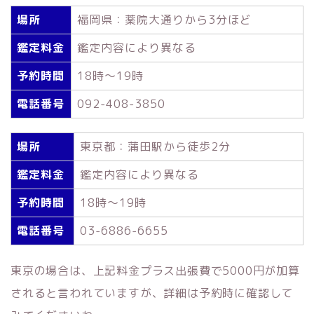
場所
福岡県：薬院大通りから3分ほど
鑑定料金
鑑定内容により異なる
予約時間
18時～19時
電話番号
092-408-3850
場所
東京都：蒲田駅から徒歩2分
鑑定料金
鑑定内容により異なる
予約時間
18時～19時
電話番号
03-6886-6655
東京の場合は、上記料金プラス出張費で5000円が加算
されると言われていますが、詳細は予約時に確認して