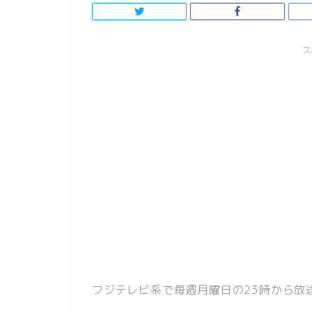
ス
フジテレビ系で毎週月曜日の23時から放