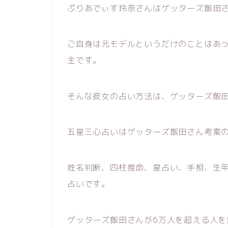
ぷりあでぃす玲奈さんはゲッターズ飯田
ご自身は元モデルというだけのことはあ
主です。
そんな彼女の占い方法は、ゲッターズ飯
五星三心占いはゲッターズ飯田さん考案
姓名判断、四柱推命、星占い、手相、生
占いです。
ゲッターズ飯田さんが6万人を超える人