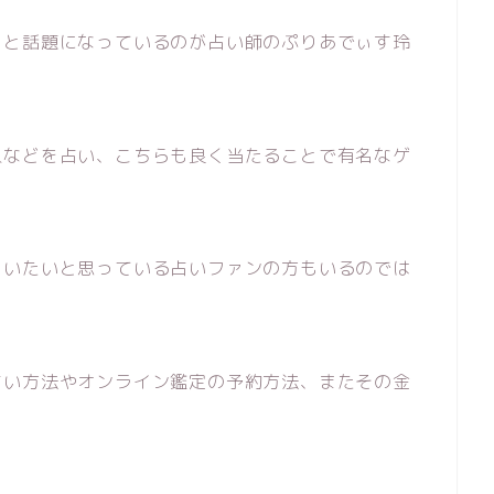
！と話題になっているのが占い師のぷりあでぃす玲
人などを占い、こちらも良く当たることで有名なゲ
らいたいと思っている占いファンの方もいるのでは
占い方法やオンライン鑑定の予約方法、またその金