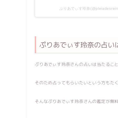
ぷりあでぃす玲奈(@pleiadesr
ぷりあでぃす玲奈の占い
ぷりあでぃす玲奈さんの占いは当たるこ
そのため占ってもらいたいという方もた
そんなぷりあでぃす玲奈さんの鑑定が無