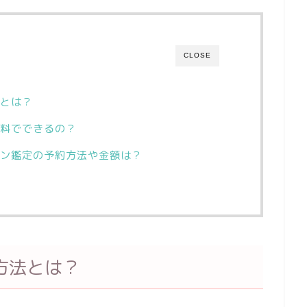
CLOSE
とは？
料でできるの？
ン鑑定の予約方法や金額は？
方法とは？