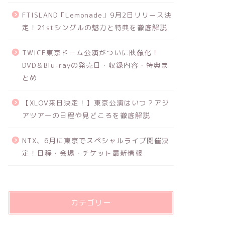
FTISLAND「Lemonade」9月2日リリース決
定！21stシングルの魅力と特典を徹底解説
TWICE東京ドーム公演がついに映像化！
DVD＆Blu-rayの発売日・収録内容・特典ま
とめ
【XLOV来日決定！】東京公演はいつ？アジ
アツアーの日程や見どころを徹底解説
NTX、6月に東京でスペシャルライブ開催決
定！日程・会場・チケット最新情報
カテゴリー