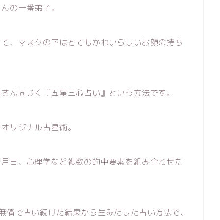
さんの一番弟子。
って、マスクの下はとてもかわいらしいお顔の持ち
田さん同じく『五星三心占い』という方法です。
のオリジナル占星術。
年月日、心理学など複数の的中要素を組み合わせた
を無償で占い続けた結果から生みだした占い方法で、