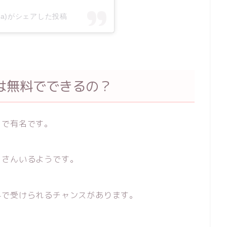
eina)がシェアした投稿
は無料でできるの？
とで有名です。
くさんいるようです。
料で受けられるチャンスがあります。