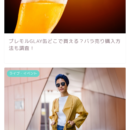
プレモルGLAY缶どこで買える？バラ売り購入方
法も調査！
ライブ・イベント