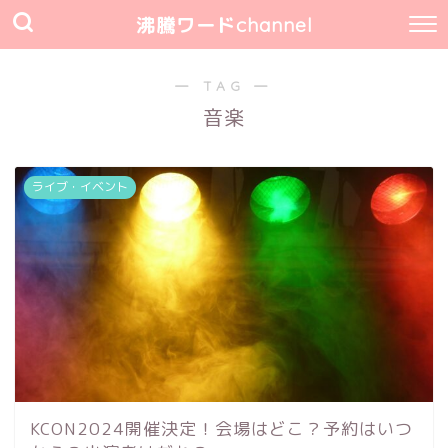
沸騰ワードchannel
― TAG ―
音楽
ライブ・イベント
KCON2024開催決定！会場はどこ？予約はいつ