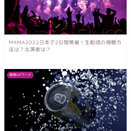
MAMA2022日本で2日間開催！生配信の視聴方
法は？出演者は？
検索UPワード