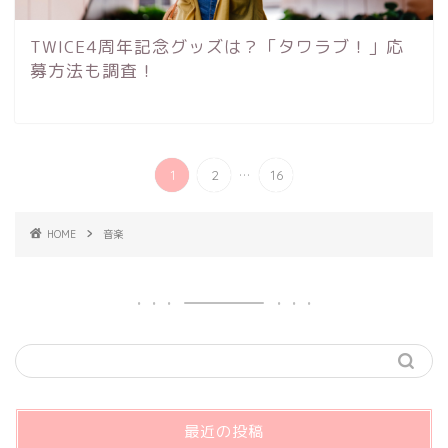
TWICE4周年記念グッズは？「タワラブ！」応
募方法も調査！
...
1
2
16
HOME
音楽
最近の投稿