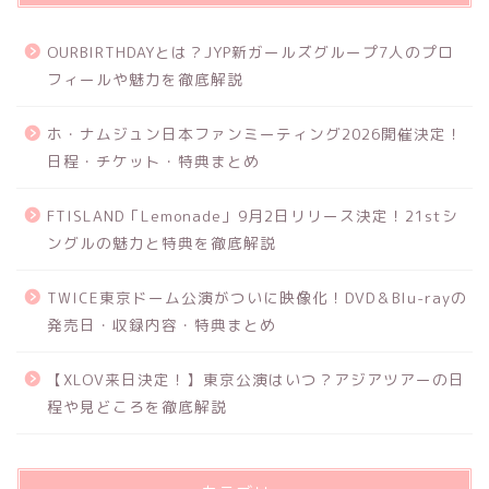
OURBIRTHDAYとは？JYP新ガールズグループ7人のプロ
フィールや魅力を徹底解説
ホ・ナムジュン日本ファンミーティング2026開催決定！
日程・チケット・特典まとめ
FTISLAND「Lemonade」9月2日リリース決定！21stシ
ングルの魅力と特典を徹底解説
TWICE東京ドーム公演がついに映像化！DVD＆Blu-rayの
発売日・収録内容・特典まとめ
【XLOV来日決定！】東京公演はいつ？アジアツアーの日
程や見どころを徹底解説