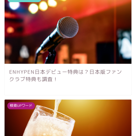
ENHYPEN日本デビュー特典は？日本版ファン
クラブ特典も調査！
検索UPワード