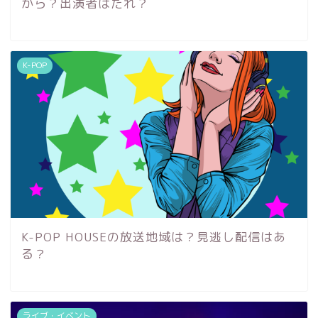
から？出演者はだれ？
K-POP
K-POP HOUSEの放送地域は？見逃し配信はあ
る？
ライブ・イベント