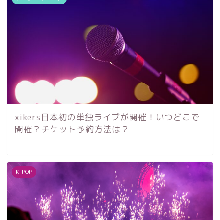
xikers日本初の単独ライブが開催！いつどこで
開催？チケット予約方法は？
K-POP