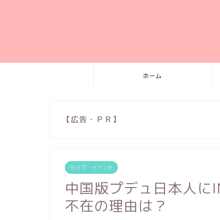
ホーム
【広告・ＰＲ】
ライブ・イベント
中国版プデュ日本人にIN
不在の理由は？