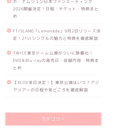
ホ・ナムジュン日本ファンミーティング
2026開催決定！日程・チケット・特典まと
め
FTISLAND「Lemonade」9月2日リリース決
定！21stシングルの魅力と特典を徹底解説
TWICE東京ドーム公演がついに映像化！
DVD＆Blu-rayの発売日・収録内容・特典ま
とめ
【XLOV来日決定！】東京公演はいつ？アジ
アツアーの日程や見どころを徹底解説
カテゴリー