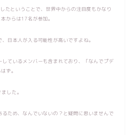
突破したということで、世界中からの注目度もかなり
本からは17名が参加。
で、日本人が入る可能性が高いですよね。
ーしているメンバーも含まれており、「なんでプデ
いはず。
驚きました。
あるため、なんでいないの？と疑問に思いませんで