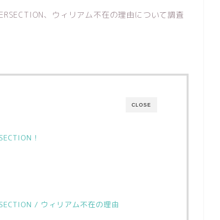
RSECTION、ウィリアム不在の理由について調査
CLOSE
ECTION！
ECTION / ウィリアム不在の理由