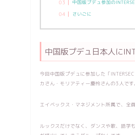
中国版プデュ参加のINTERS
さいごに
中国版プデュ日本人にINTE
今回中国版プデュに参加した「INTERSE
カさん・モリアティー慶怜さんの3人です
エイベックス・マネジメント所属で、全
ルックスだけでなく、ダンスや歌、語学