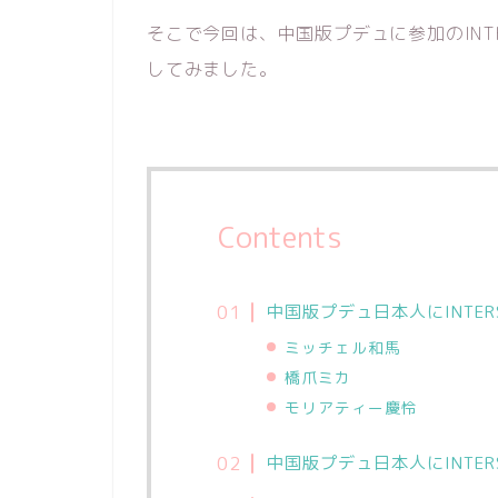
そこで今回は、中国版プデュに参加のINTE
してみました。
Contents
中国版プデュ日本人にINTERS
ミッチェル和馬
橋爪ミカ
モリアティー慶怜
中国版プデュ日本人にINTERS