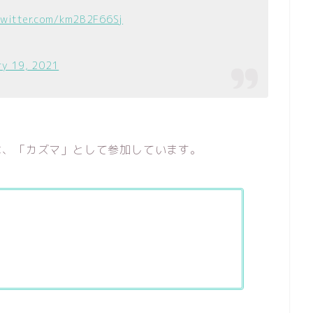
twitter.com/km2B2F66Sj
ry 19, 2021
は、「カズマ」として参加しています。