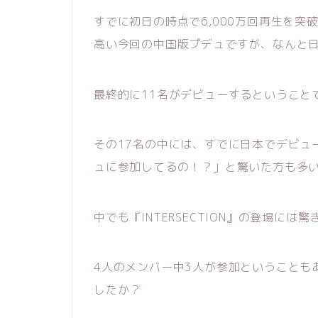
すでに初日の時点で6,000万回再生を
高い今回の中国版プデュですが、なんと日
最終的に11名がデビューするということ
その17名の中には、すでに日本でデビュ
ュに参加してるの！？」と驚いた方も多
中でも『INTERSECTION』の登場には
4人のメンバー中3人が参加ということも
したか？