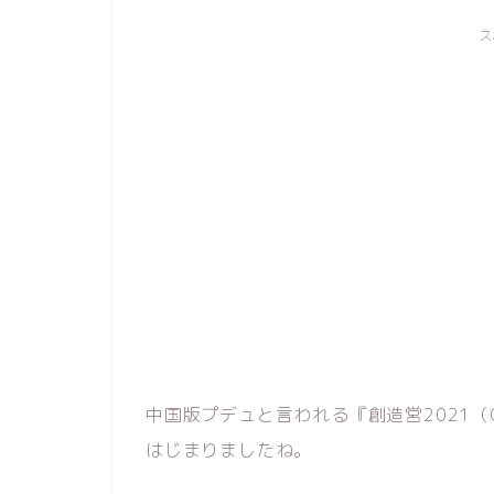
ス
中国版プデュと言われる『創造営2021（CH
はじまりましたね。