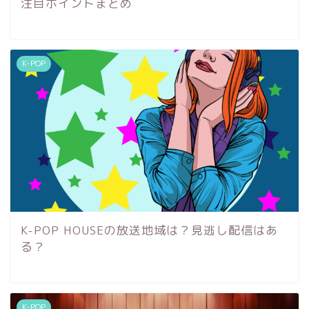
注目ポイントまとめ
K-POP
K-POP HOUSEの放送地域は？見逃し配信はあ
る？
K-POP