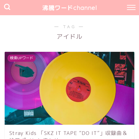
沸騰ワードchannel
― TAG ―
アイドル
検索UPワード
Stray Kids 「SKZ IT TAPE “DO IT”」収録曲＆