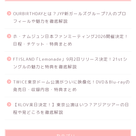
OURBIRTHDAYとは？JYP新ガールズグループ7人のプロ
フィールや魅力を徹底解説
ホ・ナムジュン日本ファンミーティング2026開催決定！
日程・チケット・特典まとめ
FTISLAND「Lemonade」9月2日リリース決定！21stシ
ングルの魅力と特典を徹底解説
TWICE東京ドーム公演がついに映像化！DVD＆Blu-rayの
発売日・収録内容・特典まとめ
【XLOV来日決定！】東京公演はいつ？アジアツアーの日
程や見どころを徹底解説