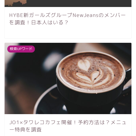
HYBE新ガールズグループNewJeansのメンバー
を調査！日本人はいる？
検索UPワード
JO1×タワレコカフェ開催！予約方法は？メニュ
ー特典を調査