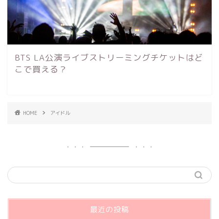
BTS LA公演ライブストリーミングチケットはど
こで買える？
HOME
アイドル
最近の投稿